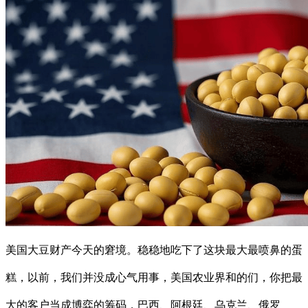
美国大豆财产今天的窘境。稳稳地吃下了这块最大最喷鼻的蛋
糕，以前，我们并没成心气用事，美国农业界和的们，你把最
大的客户当成博弈的筹码，巴西、阿根廷、乌克兰、俄罗