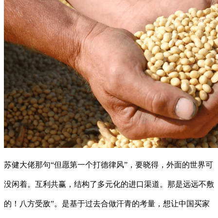
苏健大佬那句“但愿第一个打德律风”，要晓得，外面的世界可
没闲着。互利共赢，结构了多元化的进口渠道。那是远远不敷
的！八方受敌”。是基于过去合做汗青的考量，想让中国买家