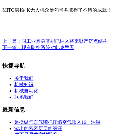
MITO潜拍4K无人机众筹勾当并取得了不错的成就！
上一篇：
国工业具身智能已纳入将来财产沉点结构
下一篇：
现有防空系统对此束手无
快捷导航
关于我们
机械知识
机械自动化
联系我们
最新信息
是操纵气泵气嘴把压缩空气吹入16、油墨
渗出的密密层层的细汗