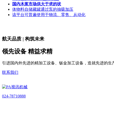
国内木浆市场供大于求的状
体物料自储藏罐通过泵的抽吸加压
该平台可普遍使用于物流、零售、从动化
航天品质 | 构筑未来
领先设备 精益求精
引进国内外先进的精加工设备、钣金加工设备，造就先进的生
联系我们
024-78710888