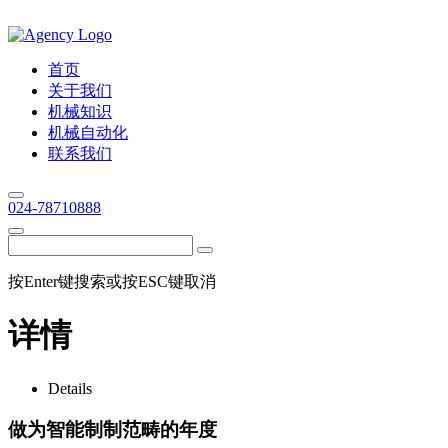
首页
关于我们
机械知识
机械自动化
联系我们
024-78710888
按Enter键搜索或按ESC键取消
详情
Details
做为智能制制范畴的年度