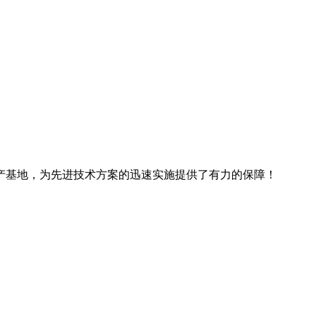
产基地，为先进技术方案的迅速实施提供了有力的保障！