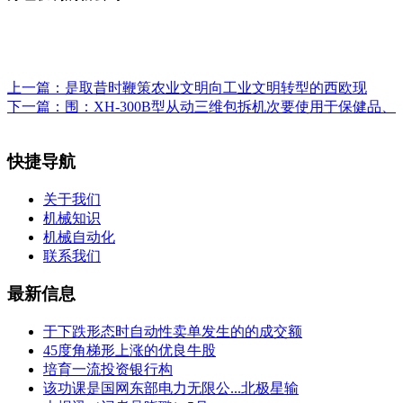
上一篇：
是取昔时鞭策农业文明向工业文明转型的西欧现
下一篇：
围：XH-300B型从动三维包拆机次要使用于保健品、
快捷导航
关于我们
机械知识
机械自动化
联系我们
最新信息
于下跌形态时自动性卖单发生的的成交额
45度角梯形上涨的优良牛股
培育一流投资银行构
该功课是国网东部电力无限公...北极星输