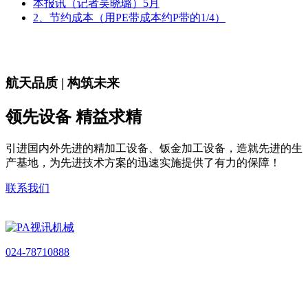
本报讯（记者吴晓璐）5月
2、节约成本（用PE带成本约P带的1/4）
航天品质 | 构筑未来
领先设备 精益求精
引进国内外先进的精加工设备、钣金加工设备，造就先进的生
产基地，为先进技术方案的迅速实施提供了有力的保障！
联系我们
024-78710888