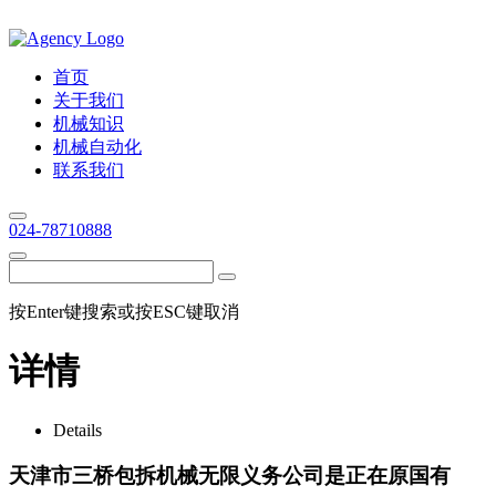
首页
关于我们
机械知识
机械自动化
联系我们
024-78710888
按Enter键搜索或按ESC键取消
详情
Details
天津市三桥包拆机械无限义务公司是正在原国有