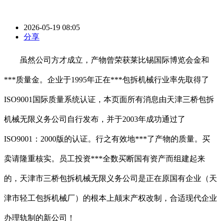
2026-05-19 08:05
分享
虽然公司方才成立，产物曾荣获莱比锡国际博览会金和
***质量金。企业于1995年正在***包拆机械行业率先取得了
ISO9001国际质量系统认证，本页面所有消息由天津三桥包拆
机械无限义务公司自行发布，并于2003年成功通过了
ISO9001：2000版的认证。行之有效地***了产物的质量。买
卖请隆重核实。员工投资***全数买断国有资产而组建起来
的，天津市三桥包拆机械无限义务公司是正在原国有企业（天
津市轻工包拆机械厂）的根本上颠末产权改制，合适现代企业
办理轨制的新公司！