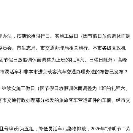
办法，按期轮换限行日。实施工做日（因节假日放假调休而调
委员会、市生态局、市交通办理局相关施行。本市各级党政机
（因节假日放假调休而调整为上班的礼拜六、日曜日除外）高峰
整本市灵活车和非本市进京载客汽车交通办理办法的布告已发布？
。继续实施工做日（因节假日放假调休而调整为上班的礼拜六、
持有市交通行政办理部分核发的旅旅客车营运证件的车辆、经市交
)分为五组，降低灵活车污染物排放，2026年“清明节”“劳