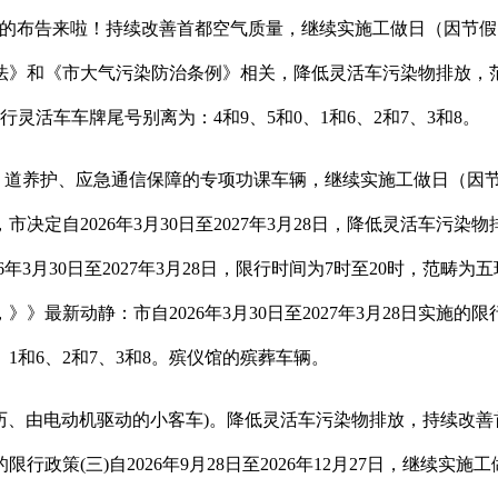
法的布告来啦！持续改善首都空气质量，继续实施工做日（因节
和《市大气污染防治条例》相关，降低灵活车污染物排放，范畴为五环
灵活车车牌尾号别离为：4和9、5和0、1和6、2和7、3和8。
环卫、园林、道养护、应急通信保障的专项功课车辆，继续实施工做日
定自2026年3月30日至2027年3月28日，降低灵活车污染
26年3月30日至2027年3月28日，限行时间为7时至20时，
动静：市自2026年3月30日至2027年3月28日实施的限行政策
1和6、2和7、3和8。殡仪馆的殡葬车辆。
电动机驱动的小客车)。降低灵活车污染物排放，持续改善首都空气质
实施的限行政策(三)自2026年9月28日至2026年12月27日，