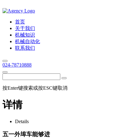
首页
关于我们
机械知识
机械自动化
联系我们
024-78710888
按Enter键搜索或按ESC键取消
详情
Details
五一外埠车能够进