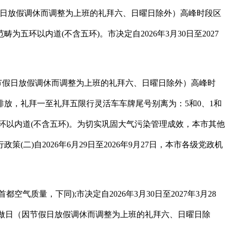
假日放假调休而调整为上班的礼拜六、日曜日除外）高峰时段区
以内道(不含五环)。市决定自2026年3月30日至2027
（因节假日放假调休而调整为上班的礼拜六、日曜日除外）高峰时
物排放，礼拜一至礼拜五限行灵活车车牌尾号别离为：5和0、1和
范畴为五环以内道(不含五环)。为切实巩固大气污染管理成效，本市其他
(二)自2026年6月29日至2026年9月27日，本市各级党政机
量，下同);市决定自2026年3月30日至2027年3月28
继续实施工做日（因节假日放假调休而调整为上班的礼拜六、日曜日除