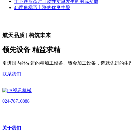
于下跌形态时自动性卖单发生的的成交额
45度角梯形上涨的优良牛股
航天品质 | 构筑未来
领先设备 精益求精
引进国内外先进的精加工设备、钣金加工设备，造就先进的生
联系我们
024-78710888
关于我们