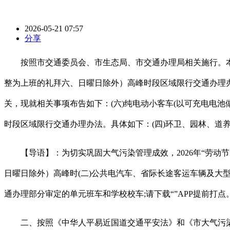
2026-05-21 07:57
分享
按照市交通委员会、市生态局、市交通办理局相关施行。本
整为上班的礼拜六、日曜日除外）高峰时段区域限行交通办理
关，现就相关事项布告如下：(六)纯电动小客车(以可充电电
时段区域限行交通办理办法。具体如下：(四)环卫、园林、道养
【导语】：为切实巩固大气污染管理成效，2026年“劳动
日曜日除外）高峰时(二)公共电汽车、省际长途客运车辆及大
通办理部分审定的单元班车和学校校车;请下载“”APP提前打
二、按照《中华人平易近国道交通平安法》和《市大气污染防治