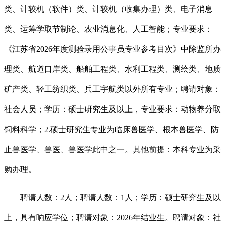
类、计较机（软件）类、计较机（收集办理）类、电子消息
类、运筹学取节制论、农业消息化、人工智能；专业要求：
《江苏省2026年度测验录用公事员专业参考目次》中除监所办
理类、航道口岸类、船舶工程类、水利工程类、测绘类、地质
矿产类、轻工纺织类、兵工宇航类以外所有专业；聘请对象：
社会人员；学历：硕士研究生及以上，专业要求：动物养分取
饲料科学；2.硕士研究生专业为临床兽医学、根本兽医学、防
止兽医学、兽医、兽医学此中之一。其他前提：本科专业为采
购办理。
聘请人数：2人；聘请人数：1人；学历：硕士研究生及以
上，具有响应学位；聘请对象：2026年结业生。聘请对象：社