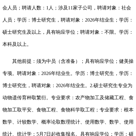
会人员；聘请人数：1人；涉及11家子公司，聘请对象：社会
人员；学历：博士研究生，聘请对象：2026年结业生；学历：
硕士研究生及以上，具有响应学位；聘请对象：不限。学历：
本科及以上。
其他前提：须为中员（含准备）；具有响应学位；健美操
专项。聘请对象：2026年结业生。学历：博士研究生，学历：
博士研究生，聘请对象：2026年结业生。2.硕士研究生专业为
动物遗传育种取繁衍。专业要求：农产物加工及储藏工程、食
物加工取平安、食物工程、食物科学取工程；专业要求：根本
数学、计较数学、概率论取数理统计、使用数学、数学、使用
统计、统计学；5月7日起收集报名。具有响应学位；学历：硕