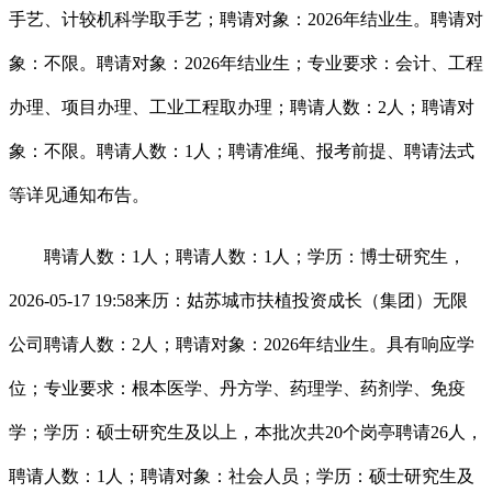
手艺、计较机科学取手艺；聘请对象：2026年结业生。聘请对
象：不限。聘请对象：2026年结业生；专业要求：会计、工程
办理、项目办理、工业工程取办理；聘请人数：2人；聘请对
象：不限。聘请人数：1人；聘请准绳、报考前提、聘请法式
等详见通知布告。
聘请人数：1人；聘请人数：1人；学历：博士研究生，
2026-05-17 19:58来历：姑苏城市扶植投资成长（集团）无限
公司聘请人数：2人；聘请对象：2026年结业生。具有响应学
位；专业要求：根本医学、丹方学、药理学、药剂学、免疫
学；学历：硕士研究生及以上，本批次共20个岗亭聘请26人，
聘请人数：1人；聘请对象：社会人员；学历：硕士研究生及