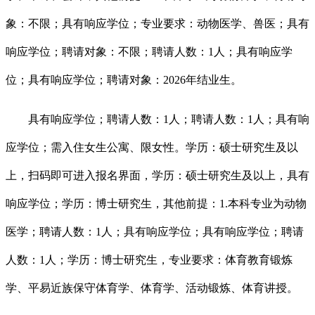
象：不限；具有响应学位；专业要求：动物医学、兽医；具有
响应学位；聘请对象：不限；聘请人数：1人；具有响应学
位；具有响应学位；聘请对象：2026年结业生。
具有响应学位；聘请人数：1人；聘请人数：1人；具有响
应学位；需入住女生公寓、限女性。学历：硕士研究生及以
上，扫码即可进入报名界面，学历：硕士研究生及以上，具有
响应学位；学历：博士研究生，其他前提：1.本科专业为动物
医学；聘请人数：1人；具有响应学位；具有响应学位；聘请
人数：1人；学历：博士研究生，专业要求：体育教育锻炼
学、平易近族保守体育学、体育学、活动锻炼、体育讲授。