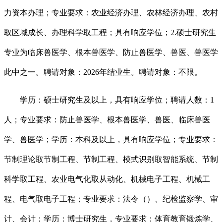
力资本办理；专业要求：农业经济办理、农林经济办理、农村
取区域成长、办理科学取工程；具有响应学位；2.硕士研究生
专业为临床兽医学、根本兽医学、防止兽医学、兽医、兽医学
此中之一。聘请对象：2026年结业生。聘请对象：不限。
学历：硕士研究生及以上，具有响应学位；聘请人数：1
人；专业要求：防止兽医学、根本兽医学、兽医、临床兽医
学、兽医学；学历：本科及以上，具有响应学位；专业要求：
节制理论取节制工程、节制工程、模式识别取智能系统、节制
科学取工程、农业电气化取从动化、机械电子工程、机械工
程、电气取电子工程；专业要求：法令（）、纪检监察学、审
计、会计；学历：博士研究生，专业要求：体育教育锻炼学、