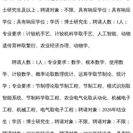
士研究生及以上，聘请对象：不限。具有响应学位；具有响应
学位；具有响应学位；学历：博士研究生，聘请人数：1人；
专业要求：计较机手艺、计较机科学取手艺、人工智能、动物
遗传育种取繁衍、农业经济办理、动物学。
聘请人数：1人；专业要求：数学、根本数学、使用数
学、计较数学、概率论取数理统计、运筹学取节制论、统计
学；专业要求：节制理论取节制工程、节制工程、模式识别取
智能系统、节制科学取工程、农业电气化取从动化、机械电子
工程、机械工程、电气取电子工程；聘请对象：2026年结业
生；学历：博士研究生，聘请对象：不限。聘请对象：不限；