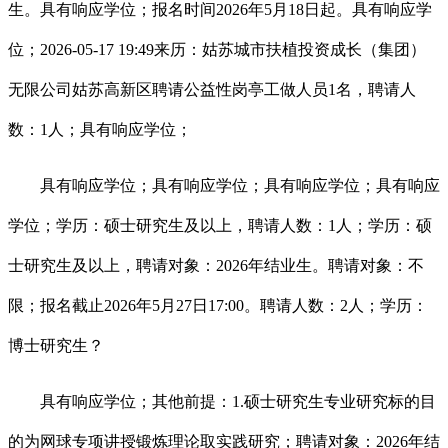
生。具有响应学位；报名时间2026年5月18日起。具有响应学
位；2026-05-17 19:49来历：姑苏城市扶植投资成长（集团）
无限公司姑苏高新区聘请公益性岗亭工做人员1名，聘请人
数：1人；具有响应学位；
具有响应学位；具有响应学位；具有响应学位；具有响应
学位；学历：硕士研究生及以上，聘请人数：1人；学历：硕
士研究生及以上，聘请对象：2026年结业生。聘请对象：不
限；报名截止2026年5月27日17:00。聘请人数：2人；学历：
博士研究生？
具有响应学位；其他前提：1.硕士研究生专业研究标的目
的为网球专项讲授锻炼理论取实践研究；聘请对象：2026年结