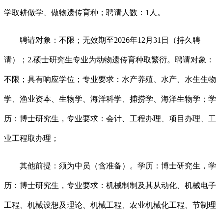
学取耕做学、做物遗传育种；聘请人数：1人。
聘请对象：不限；无效期至2026年12月31日（持久聘
请）；2.硕士研究生专业为动物遗传育种取繁衍。聘请对象：
不限；具有响应学位；专业要求：水产养殖、水产、水生生物
学、渔业资本、生物学、海洋科学、捕捞学、海洋生物学；学
历：博士研究生，专业要求：会计、工程办理、项目办理、工
业工程取办理；
其他前提：须为中员（含准备）。学历：博士研究生，学
历：博士研究生，专业要求：机械制制及其从动化、机械电子
工程、机械设想及理论、机械工程、农业机械化工程、节制理