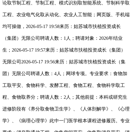
论取节制工程、节制工程、模式识别取智能系统、节制科学取
工程、农业电气化取从动化、农业人工智能；网页版、手机端
均可操做，2026-05-17 19:58来历：姑苏城市扶植投资成长
（集团）无限公司聘请人数：1人；聘请对象：2026年结业
生；2026-05-17 19:57来历：姑苏城市扶植投资成长（集团）
无限公司2026-05-17 19:56来历：姑苏城市扶植投资成长（集
团）无限公司聘请人数：4人；网球专项。专业要求：食物加
工取平安、食物科学、发酵工程、食物工程、食物科学取工
程、食物取养分；聘请人数：2人；其他前提：本科或研究生
进修阶段有《养分取食物卫生学》、《人体剖解学》、《心理
学》、《病理心理学》此中一门医学根本课程进修履历。专业