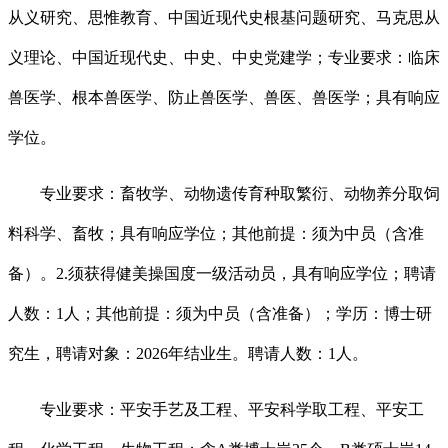
从义研究、思惟教育、中国近现代史根基问题研究、马克思从
义理论、中国近现代史、中史、中史党建学；专业要求：临床
兽医学、根本兽医学、防止兽医学、兽医、兽医学；具有响应
学位。
专业要求：畜牧学、动物遗传育种取繁衍、动物养分取饲
料科学、畜牧；具有响应学位；其他前提：须为中员（含准
备）。2.须获得健美操国度一级活动员，具有响应学位；聘请
人数：1人；其他前提：须为中员（含准备）；学历：博士研
究生，聘请对象：2026年结业生。聘请人数：1人。
专业要求：平安手艺及工程、平安科学取工程、平安工