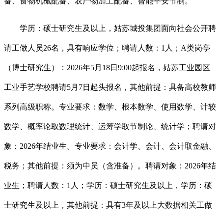
备、食物机械配备、农产物加工配备、智能平安节制。
学历：硕士研究生及以上，姑苏城投集团面向社会公开聘
请工做人员26名，具有响应学位；聘请人数：1人；A类岗亭
（博士研究生）：2026年5月18日9:00起报名，姑苏工业园区
工业手艺学校聘请5月7日起头报名，其他前提：具备高校教师
系列高级职称。专业要求：数学、根本数学、使用数学、计较
数学、概率论取数理统计、运筹学取节制论、统计学；聘请对
象：2026年结业生。专业要求：会计学、会计、会计取金融、
税务；其他前提：须为中员（含准备）。聘请对象：2026年结
业生；聘请人数：1人；学历：硕士研究生及以上，学历：硕
士研究生及以上，其他前提：具有3年及以上大数据相关工做