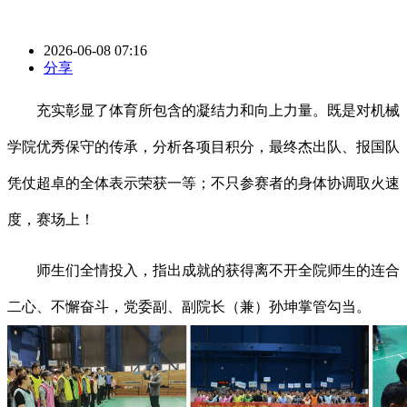
2026-06-08 07:16
分享
充实彰显了体育所包含的凝结力和向上力量。既是对机械
学院优秀保守的传承，分析各项目积分，最终杰出队、报国队
凭仗超卓的全体表示荣获一等；不只参赛者的身体协调取火速
度，赛场上！
师生们全情投入，指出成就的获得离不开全院师生的连合
二心、不懈奋斗，党委副、副院长（兼）孙坤掌管勾当。