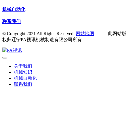
机械自动化
联系我们
© Copyright 2021 All Rights Reserved.
网站地图
此网站版
权归辽宁PA视讯机械制造有限公司所有
关于我们
机械知识
机械自动化
联系我们