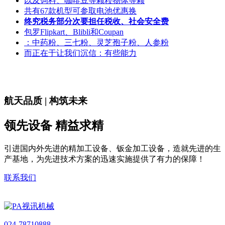
以及饲料、咖啡豆等颗粒物体等颗
共有67款机型可参取电池优惠换
终究税务部分次要担任税收、社会安全费
包罗Flipkart、Blibli和Coupan
：中药粉、三七粉、灵芝孢子粉、人参粉
而正在于让我们沉信：有些能力
航天品质 | 构筑未来
领先设备 精益求精
引进国内外先进的精加工设备、钣金加工设备，造就先进的生
产基地，为先进技术方案的迅速实施提供了有力的保障！
联系我们
024-78710888