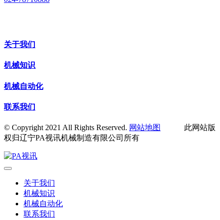
关于我们
机械知识
机械自动化
联系我们
© Copyright 2021 All Rights Reserved.
网站地图
此网站版
权归辽宁PA视讯机械制造有限公司所有
关于我们
机械知识
机械自动化
联系我们