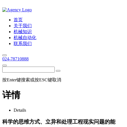
首页
关于我们
机械知识
机械自动化
联系我们
024-78710888
按Enter键搜索或按ESC键取消
详情
Details
科学的思维方式、立异和处理工程现实问题的能