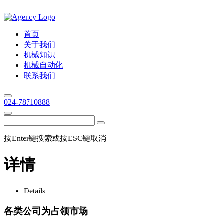
首页
关于我们
机械知识
机械自动化
联系我们
024-78710888
按Enter键搜索或按ESC键取消
详情
Details
各类公司为占领市场