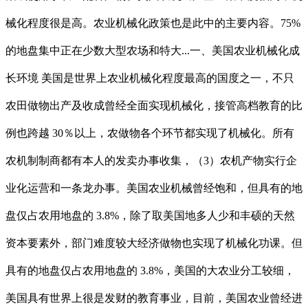
械化程度很是高。农业机械化政策也是此中的主要内容。75%
的地盘集中正在少数大型农场和特大...一、美国农业机械化成
长环境 美国是世界上农业机械化程度最高的国度之一，不只
农田做物出产及收成曾经全面实现机械化，接管高档教育的比
例也跨越 30％以上，农做物各个环节都实现了机械化。所有
农机制制商都有本人的发卖办事收集，（3）农机产物实行企
业化运营和一条龙办事。美国农业机械曾经饱和，但具有的地
盘仅占农用地盘的 3.8%，除了取美国地多人少和丰硕的天然
资本要素外，部门难度较大经济做物也实现了机械化功课。但
具有的地盘仅占农用地盘的 3.8%，美国的大农业分工较细，
美国具有世界上很是发财的教育事业，目前，美国农业曾经进