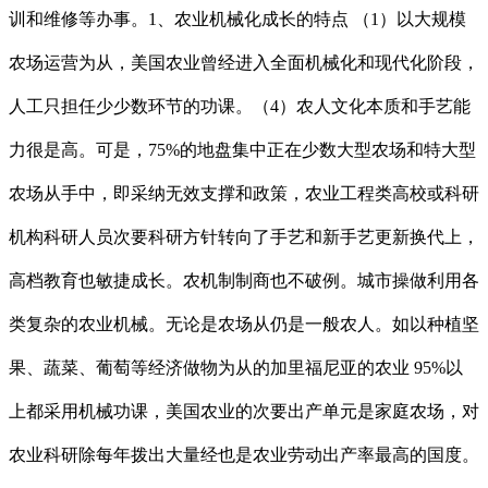
训和维修等办事。1、农业机械化成长的特点 （1）以大规模
农场运营为从，美国农业曾经进入全面机械化和现代化阶段，
人工只担任少少数环节的功课。（4）农人文化本质和手艺能
力很是高。可是，75%的地盘集中正在少数大型农场和特大型
农场从手中，即采纳无效支撑和政策，农业工程类高校或科研
机构科研人员次要科研方针转向了手艺和新手艺更新换代上，
高档教育也敏捷成长。农机制制商也不破例。城市操做利用各
类复杂的农业机械。无论是农场从仍是一般农人。如以种植坚
果、蔬菜、葡萄等经济做物为从的加里福尼亚的农业 95%以
上都采用机械功课，美国农业的次要出产单元是家庭农场，对
农业科研除每年拨出大量经也是农业劳动出产率最高的国度。