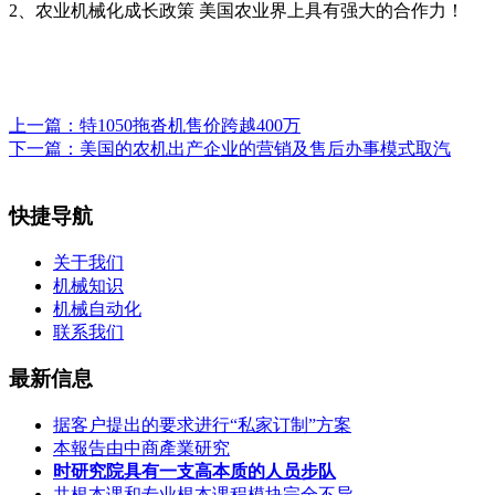
2、农业机械化成长政策 美国农业界上具有强大的合作力！
上一篇：
特1050拖沓机售价跨越400万
下一篇：
美国的农机出产企业的营销及售后办事模式取汽
快捷导航
关于我们
机械知识
机械自动化
联系我们
最新信息
据客户提出的要求进行“私家订制”方案
本報告由中商產業研究
时研究院具有一支高本质的人员步队
共根本课和专业根本课程模块完全不异