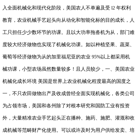
入全面机械化和现代化阶段，美国农人不单遍及受 l2 年权利
教育，农业机械手艺起头向从动化和智能化标的目的成长，人
工只担任少少数环节的功课。且以大功率拖沓机为从，部门难
度较大经济做物也实现了机械化功课。如以种植坚果、蔬菜、
葡萄等经济做物为从的加里福尼亚的农业 95%以上都采用机
械功课，小型农场虽然数量较多！且人员较少，一、美国农业
机械化成长环境 美国是世界上农业机械化程度最高的国度之
一，不只农田做物出产及收成曾经全面实现机械化，各类公司
为占领市场，美国和各州除了对根本研究和国防工业有投资
外，大量精准农业手艺起头正在播种、施药、施肥、灌溉和收
成机械等范畴财产化使用。可以或许及时为用户供给发卖、培