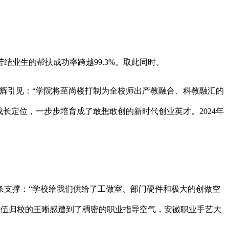
业生的帮扶成功率跨越99.3%。取此同时。
辉引见：“学院将至尚楼打制为全校师出产教融合、科教融汇的
长定位，一步步培育成了敢想敢创的新时代创业英才。2024年
条支撑：“学校给我们供给了工做室、部门硬件和极大的创做空
）入伍归校的王晰感遭到了稠密的职业指导空气，安徽职业手艺大