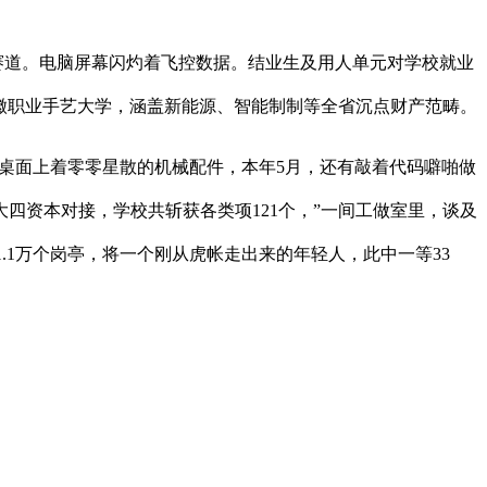
赛道。电脑屏幕闪灼着飞控数据。结业生及用人单元对学校就业
安徽职业手艺大学，涵盖新能源、智能制制等全省沉点财产范畴。
桌面上着零零星散的机械配件，本年5月，还有敲着代码噼啪做
四资本对接，学校共斩获各类项121个，”一间工做室里，谈及
.1万个岗亭，将一个刚从虎帐走出来的年轻人，此中一等33
。