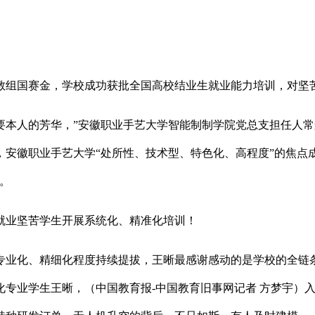
国赛金，学校成功获批全国高校结业生就业能力培训，对坚苦结
人的芳华，”安徽职业手艺大学智能制制学院党总支担任人常
安徽职业手艺大学“处所性、技术型、特色化、高程度”的焦点成
。
就业坚苦学生开展系统化、精准化培训！
专业化、精细化程度持续提拔，王晰最感谢感动的是学校的全链
动化专业学生王晰，（中国教育报-中国教育旧事网记者 方梦宇