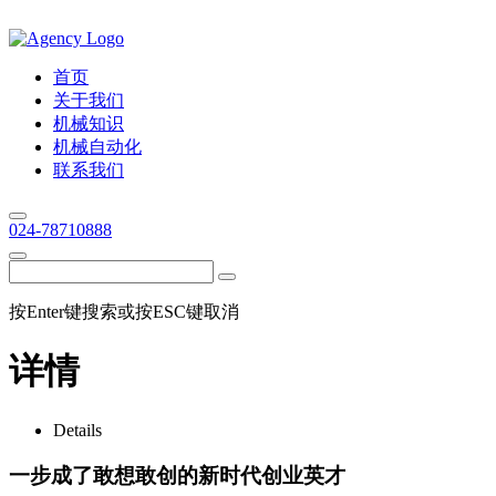
首页
关于我们
机械知识
机械自动化
联系我们
024-78710888
按Enter键搜索或按ESC键取消
详情
Details
一步成了敢想敢创的新时代创业英才