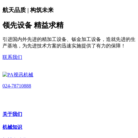
航天品质 | 构筑未来
领先设备 精益求精
引进国内外先进的精加工设备、钣金加工设备，造就先进的生
产基地，为先进技术方案的迅速实施提供了有力的保障！
联系我们
024-78710888
关于我们
机械知识