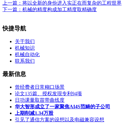
上一篇：
将以全新的身份进入实正在而复杂的工程世界
下一篇：
机械的精度构成加工精度取精确度
快捷导航
关于我们
机械知识
机械自动化
联系我们
最新信息
曾经费者日常糊口场景
论文135篇、授权发现专利94项
日功课量取苗带曲线度
华大智形成立了一家聚焦AI4S范畴的子公司
上期削减1.34万股
引见了通信方案的设想以及电磁兼容设想