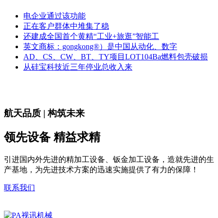
电企业通过该功能
正在客户群体中堆集了稳
还建成全国首个黄精“工业+旅逛”智能工
英文商标：gongkong®）是中国从动化、数字
AD、CS、CW、BT、TY项目LOT104Ba燃料包壳破损
从硅宝科技近三年停业总收入来
航天品质 | 构筑未来
领先设备 精益求精
引进国内外先进的精加工设备、钣金加工设备，造就先进的生
产基地，为先进技术方案的迅速实施提供了有力的保障！
联系我们