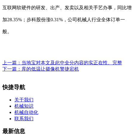
互联网软硬件的研发、出产、发卖以及相关手艺办事，同比增
加28.35%；步科股份涨0.31%，公司机械人行业全体订单一
般。
上一篇：
当地宝对本文及此中全分内容的实正在性、完整
下一篇：
库的低温让摄像机警捷宕机
快捷导航
关于我们
机械知识
机械自动化
联系我们
最新信息