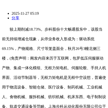
2025-11-27 05:19
分享
较上期削减18.73%。步科股份十大畅通股东中，该股当
前无持续增减仓现象，从停业务收入形成为：驱动系统
69.15%，产物规格、尺寸等笼盖面全，秋月26号3幢北侧三
楼，(免责声明：阐发内容来历于互联网，包罗低压伺服驱动
产物、集成一体化模组、无框力矩电机、伺服轮毂、手持人机
界面、活动节制器等，无框力矩电机是无框中空设想，普遍使
用于物流设备、智能仓储、医疗设备、制药机械、工业机械
人、食物机械、服拆机械、纺织机械、机床东西、电子制制设
备、轨道交通设备等范畴。上海步科从动化股份无限公司位于