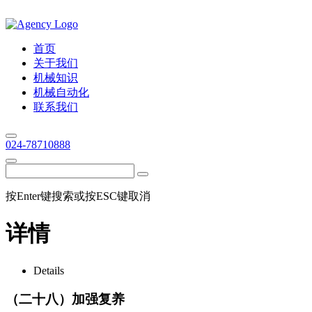
首页
关于我们
机械知识
机械自动化
联系我们
024-78710888
按Enter键搜索或按ESC键取消
详情
Details
（二十八）加强复养