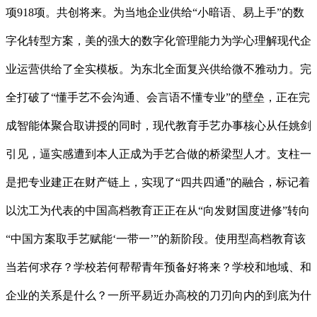
项918项。共创将来。为当地企业供给“小暗语、易上手”的数
字化转型方案，美的强大的数字化管理能力为学心理解现代企
业运营供给了全实模板。为东北全面复兴供给微不雅动力。完
全打破了“懂手艺不会沟通、会言语不懂专业”的壁垒，正在完
成智能体聚合取讲授的同时，现代教育手艺办事核心从任姚剑
引见，逼实感遭到本人正成为手艺合做的桥梁型人才。支柱一
是把专业建正在财产链上，实现了“四共四通”的融合，标记着
以沈工为代表的中国高档教育正正在从“向发财国度进修”转向
“中国方案取手艺赋能‘一带一’”的新阶段。使用型高档教育该
当若何求存？学校若何帮帮青年预备好将来？学校和地域、和
企业的关系是什么？一所平易近办高校的刀刃向内的到底为什