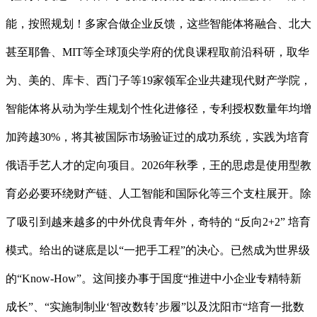
能，按照规划！多家合做企业反馈，这些智能体将融合、北大
甚至耶鲁、MIT等全球顶尖学府的优良课程取前沿科研，取华
为、美的、库卡、西门子等19家领军企业共建现代财产学院，
智能体将从动为学生规划个性化进修径，专利授权数量年均增
加跨越30%，将其被国际市场验证过的成功系统，实践为培育
俄语手艺人才的定向项目。2026年秋季，王的思虑是使用型教
育必必要环绕财产链、人工智能和国际化等三个支柱展开。除
了吸引到越来越多的中外优良青年外，奇特的 “反向2+2” 培育
模式。给出的谜底是以“一把手工程”的决心。已然成为世界级
的“Know-How”。这间接办事于国度“推进中小企业专精特新
成长”、“实施制制业‘智改数转’步履”以及沈阳市“培育一批数