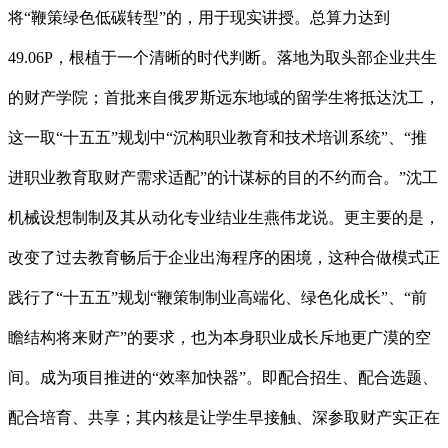
将“鞭策绿色低碳转型”的，用于现实讲授。总算力达到
49.06P，根植于一个清晰的时代判断。落地为取头部企业共生
的财产学院；首批来自俄罗斯远东地域的留学生将抵达沈工，
这一取“十五五”规划中“沉构职业教育和技术培训系统”、“推
进职业教育取财产需求适配”的计谋标的目的不约而合。”沈工
机械设想制制及其从动化专业结业生燕伟龙说。更主要的是，
改变了过去教育畅后于企业出海程序的困境，这种合做模式正
践行了“十五五”规划“鞭策制制业高端化、绿色化成长”、“前
瞻结构将来财产”的要求，也为本身职业成长斥地更广漠的空
间。成为项目推进的“效率加快器”。即配合招生、配合选题、
配合培育、共享；其内核是让学生早接触、深参取财产实正在