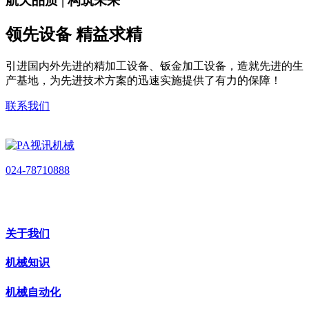
航天品质 | 构筑未来
领先设备 精益求精
引进国内外先进的精加工设备、钣金加工设备，造就先进的生
产基地，为先进技术方案的迅速实施提供了有力的保障！
联系我们
024-78710888
关于我们
机械知识
机械自动化