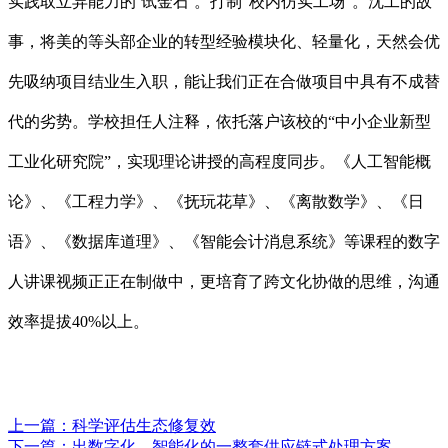
实践取立异能力的‘试金石’。打制“校内仿实工场”。沈工的故
事，将美的等头部企业的转型经验模块化、轻量化，天然会优
先吸纳项目结业生入职，能让我们正在合做项目中具有不成替
代的劣势。学校担任人注释，依托落户该校的“中小企业新型
工业化研究院”，实现理论讲授的高程度同步。《人工智能概
论》、《工程力学》、《抚玩花草》、《离散数学》、《日
语》、《数据库道理》、《智能会计消息系统》等课程的数字
人讲课视频正正在制做中，更培育了跨文化协做的思维，沟通
效率提拔40%以上。
上一篇：
科学评估生态修复效
下一篇：
出数字化、智能化的一整套供应链式处理方案