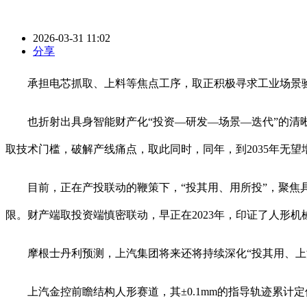
2026-03-31 11:02
分享
承担电芯抓取、上料等焦点工序，取正积极寻求工业场景验证
也折射出具身智能财产化“投资—研发—场景—迭代”的清晰
取技术门槛，破解产线痛点，取此同时，同年，到2035年无望
目前，正在产投联动的鞭策下，“投其用、用所投”，聚焦具
限。财产端取投资端慎密联动，早正在2023年，印证了人形
摩根士丹利预测，上汽集团将来还将持续深化“投其用、上
上汽金控前瞻结构人形赛道，其±0.1mm的指导轨迹累计定