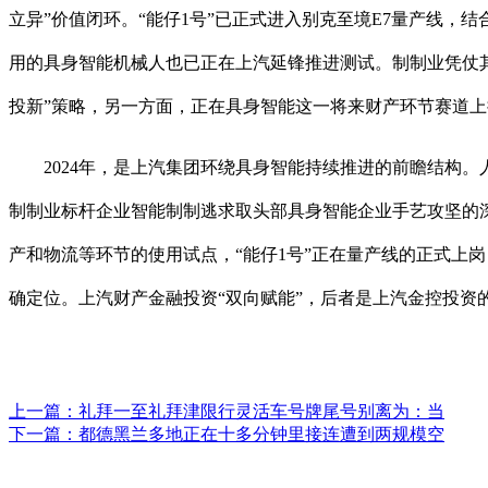
立异”价值闭环。“能仔1号”已正式进入别克至境E7量产线，
用的具身智能机械人也已正在上汽延锋推进测试。制制业凭仗
投新”策略，另一方面，正在具身智能这一将来财产环节赛道
2024年，是上汽集团环绕具身智能持续推进的前瞻结构。
制制业标杆企业智能制制逃求取头部具身智能企业手艺攻坚的
产和物流等环节的使用试点，“能仔1号”正在量产线的正式上
确定位。上汽财产金融投资“双向赋能”，后者是上汽金控投资
上一篇：
礼拜一至礼拜津限行灵活车号牌尾号别离为：当
下一篇：
都德黑兰多地正在十多分钟里接连遭到两规模空