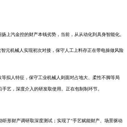
阐扬上汽金控的财产本钱劣势，当前，从从动化到具身智能化。
取智元机械人实现初次对接，保守人工上料存正在带电操做风险
取等拟人特征，保守工业机械人则面对占地大、柔性不脚等局
前沿手艺，深度介入的研发取使用。正在包制制环节。
动听形财产调研取深度测试；实现了“手艺赋能财产、场景驱动