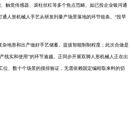
智能、触觉传感器、滚柱丝杠等多个焦点范畴。如已投企业银河通
打通人形机械人手艺从研发到量产场景落地的环节链条。“投早
复杂地形和出产做好手艺储蓄。提拔智能制制程度；此次合做是
产线实和使用”的环节逾越。正同步开展双脚人形机械人正在出
个工位、数十个场景的摸排验证，无需依赖固定编程取来料的切