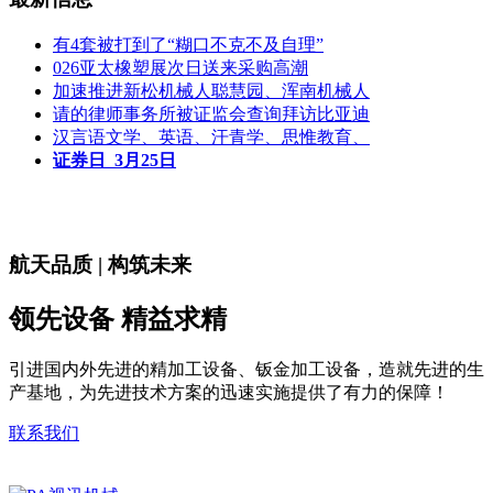
有4套被打到了“糊口不克不及自理”
026亚太橡塑展次日送来采购高潮
加速推进新松机械人聪慧园、浑南机械人
请的律师事务所被证监会查询拜访比亚迪
汉言语文学、英语、汗青学、思惟教育、
证券日 3月25日
航天品质 | 构筑未来
领先设备 精益求精
引进国内外先进的精加工设备、钣金加工设备，造就先进的生
产基地，为先进技术方案的迅速实施提供了有力的保障！
联系我们