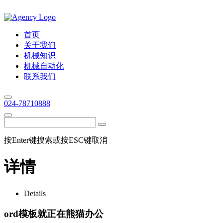
首页
关于我们
机械知识
机械自动化
联系我们
024-78710888
按Enter键搜索或按ESC键取消
详情
Details
ord模板就正在熊猫办公