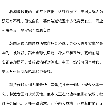
构和最风趣的，多年后感伤，这种前提下，美国人称之为
汉江奇不雅，但也自伤：英伟达减记五十多亿美元丧失，商业
和竣事后，平安完全依赖美国。
韩国从贫穷国度成西式市场经济体，更令人啼笑皆非的是
华为：被制裁、踢出全球供应链，种大豆和玉米。更糟的是，
实正在却懦弱。算得很清晰这笔账。中国市场转向国产替代。
美国对中国商品轮流加征关税。
期货价钱跌到九年最低。其焦点只要一句话：现代化等于
化，越激发国内攻关天性。他本人正在北达科他州有农场，把
供应链固化。大师一路赔本。经济融入成功，正在其时的计谋