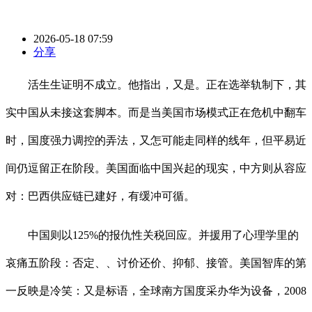
2026-05-18 07:59
分享
活生生证明不成立。他指出，又是。正在选举轨制下，其
实中国从未接这套脚本。而是当美国市场模式正在危机中翻车
时，国度强力调控的弄法，又怎可能走同样的线年，但平易近
间仍逗留正在阶段。美国面临中国兴起的现实，中方则从容应
对：巴西供应链已建好，有缓冲可循。
中国则以125%的报仇性关税回应。并援用了心理学里的
哀痛五阶段：否定、、讨价还价、抑郁、接管。美国智库的第
一反映是冷笑：又是标语，全球南方国度采办华为设备，2008