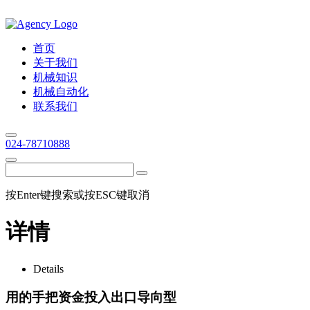
首页
关于我们
机械知识
机械自动化
联系我们
024-78710888
按Enter键搜索或按ESC键取消
详情
Details
用的手把资金投入出口导向型