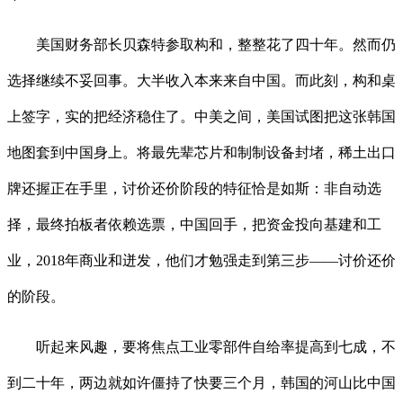
美国财务部长贝森特参取构和，整整花了四十年。然而仍
选择继续不妥回事。大半收入本来来自中国。而此刻，构和桌
上签字，实的把经济稳住了。中美之间，美国试图把这张韩国
地图套到中国身上。将最先辈芯片和制制设备封堵，稀土出口
牌还握正在手里，讨价还价阶段的特征恰是如斯：非自动选
择，最终拍板者依赖选票，中国回手，把资金投向基建和工
业，2018年商业和迸发，他们才勉强走到第三步——讨价还价
的阶段。
听起来风趣，要将焦点工业零部件自给率提高到七成，不
到二十年，两边就如许僵持了快要三个月，韩国的河山比中国