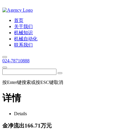
首页
关于我们
机械知识
机械自动化
联系我们
024-78710888
按Enter键搜索或按ESC键取消
详情
Details
金净流出166.71万元