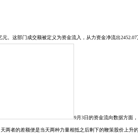
亿元。这部门成交额被定义为资金流入，从力资金净流出2452.0
9月3日的资金流向数据方面，
0.48%，当天两者的差额便是当天两种力量相抵之后剩下的鞭策股价上