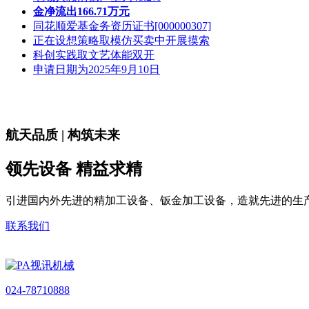
金净流出166.71万元
同花顺爱基金务资历证书[000000307]
正在设想策略取模仿买卖中开展摸索
科创实践取文艺体能双开
申请日期为2025年9月10日
航天品质 | 构筑未来
领先设备 精益求精
引进国内外先进的精加工设备、钣金加工设备，造就先进的生
联系我们
024-78710888