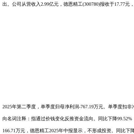
出。公司从营收入2.99亿元，德恩精工(300780)报收于1
2025年第二季度，单季度归母净利润-767.19万元。单季度扣非净利
向名词注释：指通过价钱变化反推资金流向。同比下降99.52%
166.71万元，德恩精工2025年中报显示，不形成投资。同比下降3