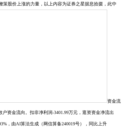
成交额是鞭策股价上涨的力量，以上内容为证券之星据息拾掇，此中
资金流
资金流向。扣非净利润-3401.99万元，逛资资金净流出
.03%，由AI算法生成（网信算备240019号），同比上升