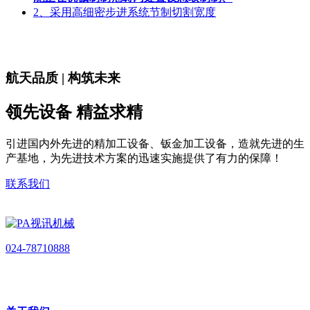
2、采用高细密步进系统节制切割宽度
航天品质 | 构筑未来
领先设备 精益求精
引进国内外先进的精加工设备、钣金加工设备，造就先进的生
产基地，为先进技术方案的迅速实施提供了有力的保障！
联系我们
024-78710888