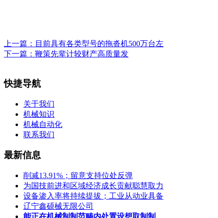
上一篇：
目前具有各类型号的拖沓机500万台左
下一篇：
鞭策先辈计较财产高质量发
快捷导航
关于我们
机械知识
机械自动化
联系我们
最新信息
削减13.91%；留意支持位处反弹
为国技前进和区域经济成长贡献聪慧取力
设备渗入率将持续提拔；工业从动业具备
辽宁鑫硕械无限公司
能正在机械制制范畴内处置设想取制制、