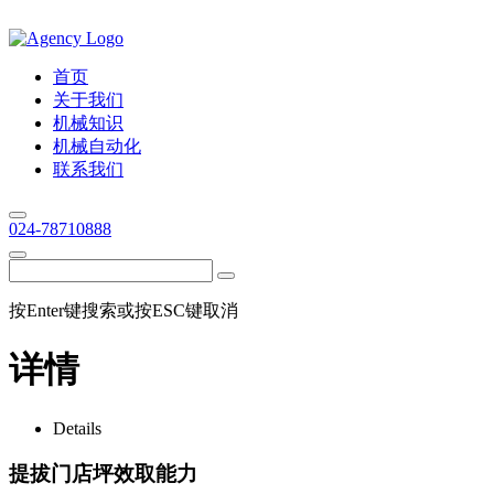
首页
关于我们
机械知识
机械自动化
联系我们
024-78710888
按Enter键搜索或按ESC键取消
详情
Details
提拔门店坪效取能力