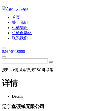
首页
关于我们
机械知识
机械自动化
联系我们
024-78710888
按Enter键搜索或按ESC键取消
详情
Details
辽宁鑫硕械无限公司