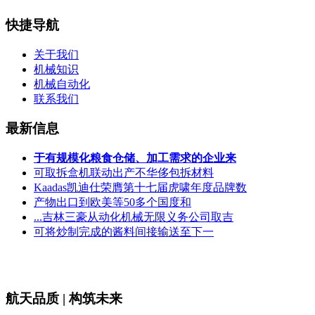
快捷导航
关于我们
机械知识
机械自动化
联系我们
最新信息
于有规模化粮食仓储、加工需求的企业来
可取拆盒机联动出产不华侈包拆材料
Kaadas凯迪仕荣膺第十七届虎啸年度品牌数
产物出口到欧美等50多个国度和
...吉林三豪从动化机械无限义务公司取吉
可将炒制完成的酱料间接输送至下一
航天品质 | 构筑未来