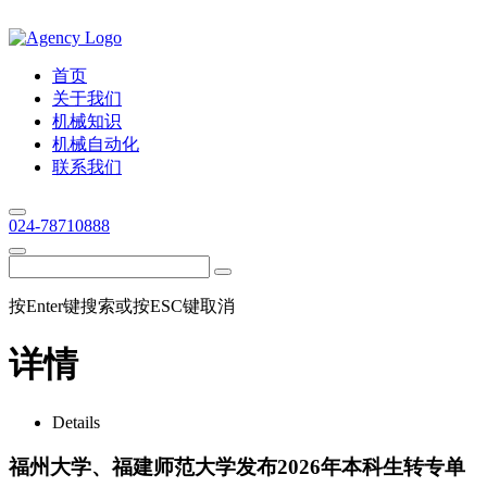
首页
关于我们
机械知识
机械自动化
联系我们
024-78710888
按Enter键搜索或按ESC键取消
详情
Details
福州大学、福建师范大学发布2026年本科生转专单