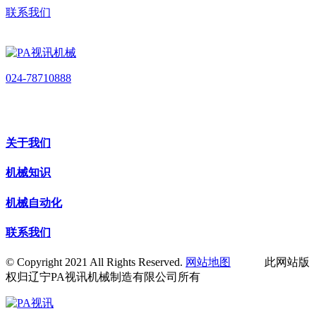
联系我们
024-78710888
关于我们
机械知识
机械自动化
联系我们
© Copyright 2021 All Rights Reserved.
网站地图
此网站版
权归辽宁PA视讯机械制造有限公司所有