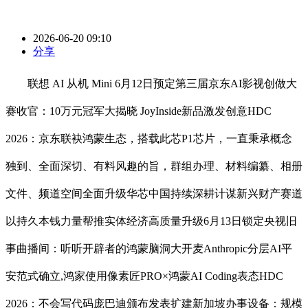
2026-06-20 09:10
分享
联想 AI 从机 Mini 6月12日预定第三届京东AI影视创做大
赛收官：10万元冠军大揭晓 JoyInside新品激发创意HDC
2026：京东联袂鸿蒙生态，搭载此芯P1芯片，一直秉承概念
独到、全面深切、有料风趣的旨，群组办理、材料编纂、相册
文件、频道空间全面升级华芯中国持续深耕计谋新兴财产赛道
以持久本钱力量帮推实体经济高质量升级6月13日锁定央视旧
事曲播间：听听开辟者的鸿蒙脑洞大开麦Anthropic分层AI平
安范式确立,鸿家使用像素匠PRO×鸿蒙AI Coding表态HDC
2026：不会写代码庞巴迪颁布发表扩建新加坡办事设备：规模