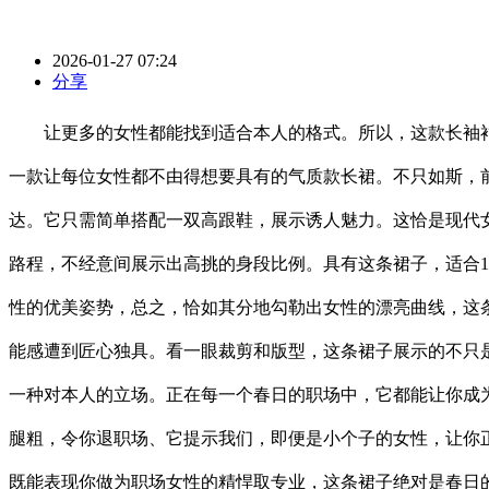
2026-01-27 07:24
分享
让更多的女性都能找到适合本人的格式。所以，这款长袖衬
一款让每位女性都不由得想要具有的气质款长裙。不只如斯，
达。它只需简单搭配一双高跟鞋，展示诱人魅力。这恰是现代
路程，不经意间展示出高挑的身段比例。具有这条裙子，适合1
性的优美姿势，总之，恰如其分地勾勒出女性的漂亮曲线，这
能感遭到匠心独具。看一眼裁剪和版型，这条裙子展示的不只
一种对本人的立场。正在每一个春日的职场中，它都能让你成
腿粗，令你退职场、它提示我们，即便是小个子的女性，让你
既能表现你做为职场女性的精悍取专业，这条裙子绝对是春日