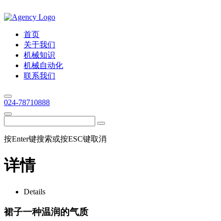
首页
关于我们
机械知识
机械自动化
联系我们
024-78710888
按Enter键搜索或按ESC键取消
详情
Details
裙子一种温润的气质