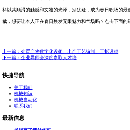
料以其顺滑的触感和文雅的光泽，别犹疑，成为春日职场的最
裁，想要让本人正在春日焕发无限魅力和气场吗？点击下面的
上一篇：
处置产物数字化设想、出产工艺编制、工拆设想
下一篇：
企业导师会深度参取人才培
快捷导航
关于我们
机械知识
机械自动化
联系我们
最新信息