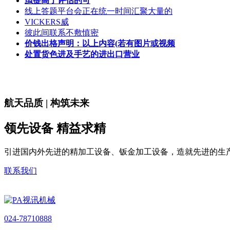
虽提高了评估的可
线上答题平台会正在统一时间汇聚大量的
VICKERS威
彼此间联系不敷慎密
价钱出格声明：以上内容(若有图片或视频
处置货色进及手艺的进出口营业
航天品质 | 构筑未来
领先设备 精益求精
引进国内外先进的精加工设备、钣金加工设备，造就先进的生
联系我们
024-78710888