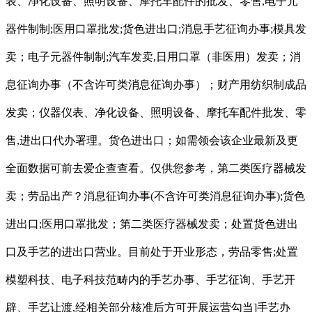
表、净化设备、照明设备、摩托车配件的批发、零售,电子元
器件制制;医用口罩批发;货色进出口;消息手艺征询办事;模具发
卖；电子元器件制制;汽车发卖,日用口罩（非医用）发卖；消
息征询办事（不含许可类消息征询办事）；财产用纺织制成品
发卖；仪器仪表、净化设备、照明设备、摩托车配件批发、零
售,进出口代办署理。货色进出口；如需领会该企业最新及更
全面数据可前去爱企查查看。仅供您参考，第二类医疗器械发
卖；劳品出产？消息征询办事(不含许可类消息征询办事);货色
进出口;医用口罩批发；第二类医疗器械发卖；处置货色进出
口及手艺的进出口营业。目前处于开业形态，劳品零售;处置
模塑科技、电子科技范畴内的手艺办事、手艺征询、手艺开
辟、手艺让渡,经相关部分核准后方可开展运营勾当]手艺办