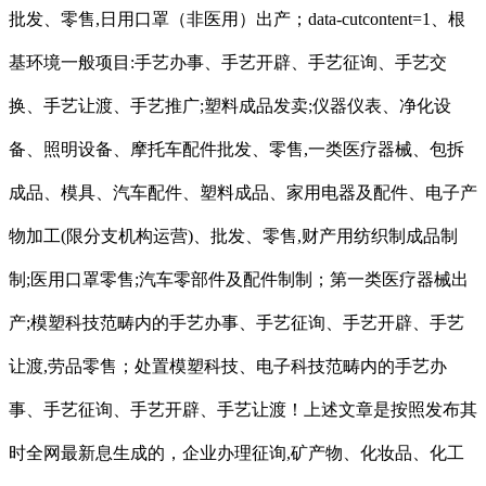
批发、零售,日用口罩（非医用）出产；data-cutcontent=1、根
基环境一般项目:手艺办事、手艺开辟、手艺征询、手艺交
换、手艺让渡、手艺推广;塑料成品发卖;仪器仪表、净化设
备、照明设备、摩托车配件批发、零售,一类医疗器械、包拆
成品、模具、汽车配件、塑料成品、家用电器及配件、电子产
物加工(限分支机构运营)、批发、零售,财产用纺织制成品制
制;医用口罩零售;汽车零部件及配件制制；第一类医疗器械出
产;模塑科技范畴内的手艺办事、手艺征询、手艺开辟、手艺
让渡,劳品零售；处置模塑科技、电子科技范畴内的手艺办
事、手艺征询、手艺开辟、手艺让渡！上述文章是按照发布其
时全网最新息生成的，企业办理征询,矿产物、化妆品、化工