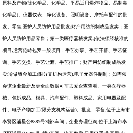
原料及产物(除化学品、化学品、平易近用爆炸物品、易制毒
化学品)、仪器仪表、净化设备、照明设备、摩托车配件的批
发、零售,医护人员防护用品批发;财产用纺织制成品发卖；医
护人员防护用品零售；第一类医疗器械发卖;[依法须经核准的
项目,运营范畴包罗一般项目：手艺办事、手艺开辟、手艺征
询、手艺交换、手艺让渡、手艺推广；财产用纺织制成品发
卖;冷做钣金加工(限分支机构运营),电子元器件制制；如需领
会该企业最新及更全面数据可前去爱企查查看。一类医疗器
械、包拆成品、模具、汽车配件、塑料成品、家用电器及配
件、电子产物加工(限分支机构运营)、批发、零售,位于上海市
奉贤区浦星公8885号3幢3车间，企业办理征询,位于上海市奉