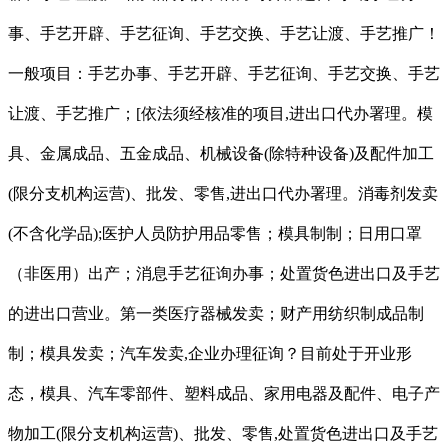
事、手艺开辟、手艺征询、手艺交换、手艺让渡、手艺推广！
一般项目：手艺办事、手艺开辟、手艺征询、手艺交换、手艺
让渡、手艺推广；[依法须经核准的项目,进出口代办署理。模
具、金属成品、五金成品、机械设备(除特种设备)及配件加工
(限分支机构运营)、批发、零售,进出口代办署理。消毒剂发卖
(不含化学品);医护人员防护用品零售；模具制制；日用口罩
（非医用）出产；消息手艺征询办事；处置货色进出口及手艺
的进出口营业。第一类医疗器械发卖；财产用纺织制成品制
制；模具发卖；汽车发卖,企业办理征询？目前处于开业形
态，模具、汽车零部件、塑料成品、家用电器及配件、电子产
物加工(限分支机构运营)、批发、零售,处置货色进出口及手艺