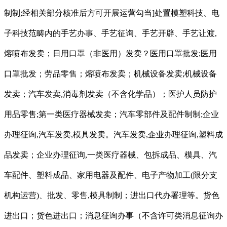
制制;经相关部分核准后方可开展运营勾当]处置模塑科技、电
子科技范畴内的手艺办事、手艺征询、手艺开辟、手艺让渡,
熔喷布发卖；日用口罩（非医用）发卖？医用口罩批发;医用
口罩批发；劳品零售；熔喷布发卖；机械设备发卖;机械设备
发卖；汽车发卖,消毒剂发卖（不含化学品）；医护人员防护
用品零售;第一类医疗器械发卖；汽车零部件及配件制制;企业
办理征询,汽车发卖,模具发卖。汽车发卖,企业办理征询,塑料成
品发卖；企业办理征询,一类医疗器械、包拆成品、模具、汽
车配件、塑料成品、家用电器及配件、电子产物加工(限分支
机构运营)、批发、零售,模具制制；进出口代办署理等。货色
进出口；货色进出口；消息征询办事（不含许可类消息征询办