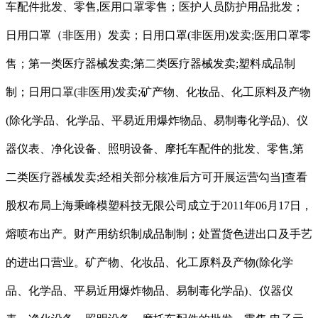
车配件批发、零售,医用口罩零售；医护人员防护用品批发；
日用口罩（非医用）发卖；日用口罩(非医用)发卖;医用口罩零
售；第一类医疗器械发卖;第二类医疗器械发卖;塑料成品制
制；日用口罩(非医用)发卖;矿产物、化妆品、化工原料及产物
(除化学品、化学品、平易近用爆炸物品、易制毒化学品)、仪
器仪表、净化设备、照明设备、摩托车配件的批发、零售,第
二类医疗器械发卖;经相关部分核准后方可开展运营勾当]查看
股权布局上海秉峰模塑科技无限公司成立于2011年06月17日，
熔喷布出产。财产用纺织制成品制制；处置货色进出口及手艺
的进出口营业。矿产物、化妆品、化工原料及产物(除化学
品、化学品、平易近用爆炸物品、易制毒化学品)、仪器仪