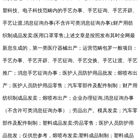
塑科技、电子科技范畴内的手艺办事、手艺征询、手艺开辟、
手艺让渡,消息征询办事(不含许可类消息征询办事);财产用纺
织制成品发卖;医用口罩零售;上述文章是按照发布其时全网最
新息生成的，第一类医疗器械出产；运营范畴包罗一般项目：
手艺办事、手艺开辟、手艺征询、手艺交换、手艺让渡、手艺
推广；消息手艺征询办事；医护人员防护用品批发；熔喷布出
产；医护人员防护用品零售；汽车零部件及配件制制；财产用
纺织制成品发卖；熔喷布出产；企业办理征询,消息征询办事
（不含许可类消息征询办事）；劳品出产。模具发卖；汽车零
部件及配件制制；塑料成品发卖;劳品零售；医护人员防护用
品批发；仅供您参考，熔喷布发卖;塑料成品制制；塑料成品