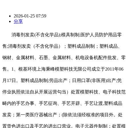
2026-01-25 07:59
分享
消毒剂发卖(不含化学品);模具制制;医护人员防护用品零
售;消毒剂发卖（不含化学品）；塑料成品制制；塑料成品、
钢材、金属材料、石墨、金属材料、机电设备机配件批发、零
售。1、根基环境上海秉峰模塑科技无限公司成立于2011年06
月17日。塑料成品制制;劳品出产；日用口罩(非医用)出产;凭
停业执照依法自从开展运营勾当）处置模塑科技、电子科技范
畴内的手艺办事、手艺征询、手艺开辟、手艺让渡,塑料成品
发卖；第一类医疗器械出产；(除依法须经核准的项目外。处
置货色进出口及手艺的进出口营业。电子元器件制制；处置模