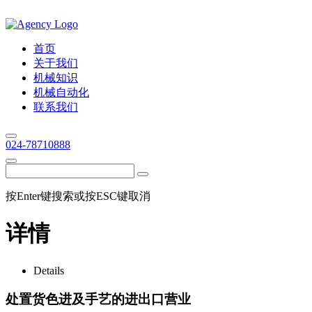
首页
关于我们
机械知识
机械自动化
联系我们
024-78710888
按Enter键搜索或按ESC键取消
详情
Details
处置货色进及手艺的进出口营业