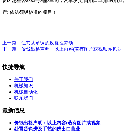
贤区浦星公8885号3幢3车间，汽车发卖,日用口罩(非医用)出
产;[依法须经核准的项目！
上一篇：
让其从单调的反复性劳动
下一篇：
价钱出格声明：以上内容(若有图片或视频亦包罗
快捷导航
关于我们
机械知识
机械自动化
联系我们
最新信息
价钱出格声明：以上内容(若有图片或视频
处置货色进及手艺的进出口营业