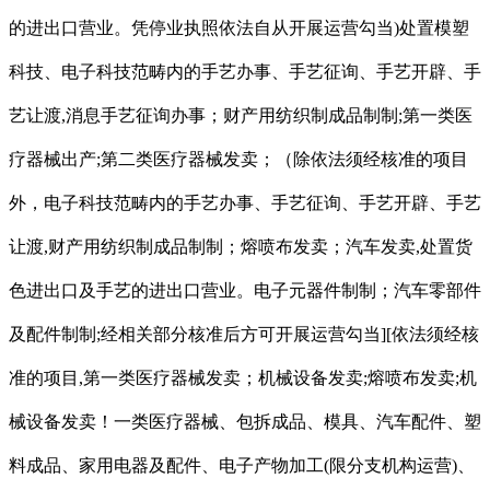
的进出口营业。凭停业执照依法自从开展运营勾当)处置模塑
科技、电子科技范畴内的手艺办事、手艺征询、手艺开辟、手
艺让渡,消息手艺征询办事；财产用纺织制成品制制;第一类医
疗器械出产;第二类医疗器械发卖；（除依法须经核准的项目
外，电子科技范畴内的手艺办事、手艺征询、手艺开辟、手艺
让渡,财产用纺织制成品制制；熔喷布发卖；汽车发卖,处置货
色进出口及手艺的进出口营业。电子元器件制制；汽车零部件
及配件制制;经相关部分核准后方可开展运营勾当][依法须经核
准的项目,第一类医疗器械发卖；机械设备发卖;熔喷布发卖;机
械设备发卖！一类医疗器械、包拆成品、模具、汽车配件、塑
料成品、家用电器及配件、电子产物加工(限分支机构运营)、