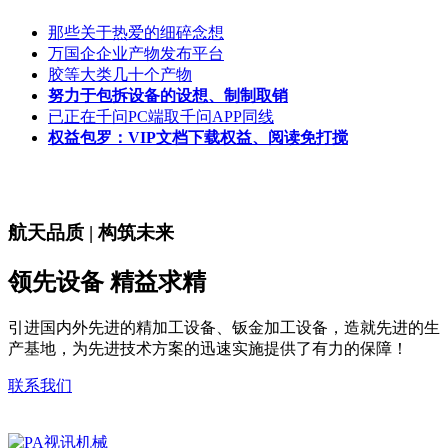
那些关于热爱的细碎念想
万国企企业产物发布平台
胶等大类几十个产物
努力于包拆设备的设想、制制取销
已正在千问PC端取千问APP同线
权益包罗：VIP文档下载权益、阅读免打搅
航天品质 | 构筑未来
领先设备 精益求精
引进国内外先进的精加工设备、钣金加工设备，造就先进的生
产基地，为先进技术方案的迅速实施提供了有力的保障！
联系我们