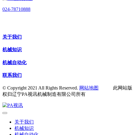
024-78710888
关于我们
机械知识
机械自动化
联系我们
© Copyright 2021 All Rights Reserved.
网站地图
此网站版
权归辽宁PA视讯机械制造有限公司所有
关于我们
机械知识
机械自动化