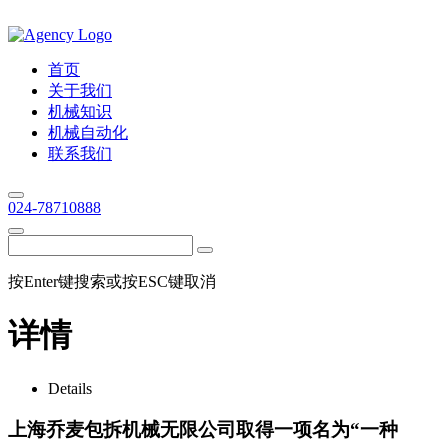
首页
关于我们
机械知识
机械自动化
联系我们
024-78710888
按Enter键搜索或按ESC键取消
详情
Details
上海乔麦包拆机械无限公司取得一项名为“一种