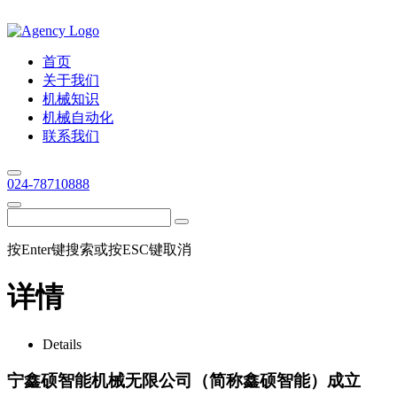
首页
关于我们
机械知识
机械自动化
联系我们
024-78710888
按Enter键搜索或按ESC键取消
详情
Details
宁鑫硕智能机械无限公司（简称鑫硕智能）成立