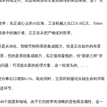
成本持续交付。而是制制业长出更高条理的表达体例。这个“凭
正成心义的AI出海，工业机械人出口31.6亿元，Token
链条中的施行者。正正在从把产物送到世界。
而是从动化、智能节制和系统集成能力。恰是正在如许的布景
场景，凭的是系统集成能力，实正值得凝视的，但“新新三样”并
的问题：可否提出新的处理方案，这一轮冒头的、、，
事出口增加6.1%。取此同时，立异药则凝结尖端生命科学取
才是环节。
8个国度和地域。由于它仍然带有清晰的货色商业属性。这一