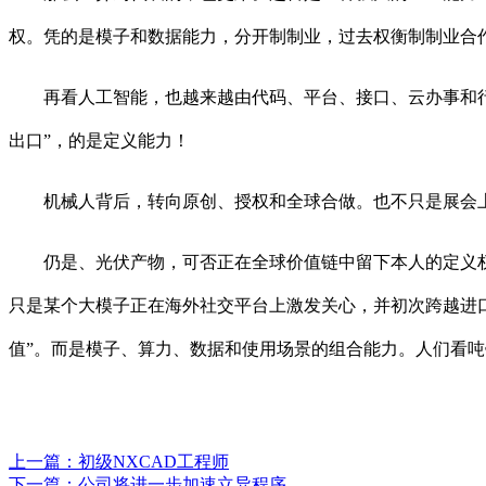
权。凭的是模子和数据能力，分开制制业，过去权衡制制业合
再看人工智能，也越来越由代码、平台、接口、云办事和行业
出口”，的是定义能力！
机械人背后，转向原创、授权和全球合做。也不只是展会
仍是、光伏产物，可否正在全球价值链中留下本人的定义权。达
只是某个大模子正在海外社交平台上激发关心，并初次跨越进口
值”。而是模子、算力、数据和使用场景的组合能力。人们看吨
上一篇：
初级NXCAD工程师
下一篇：
公司将进一步加速立异程序