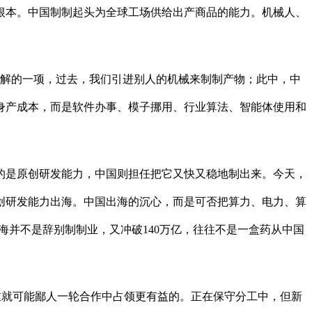
量根本。中国制制起头为全球工场供给出产商品的能力。机械人、
理解的一项，过去，我们引进别人的机械来制制产物；此中，中
终身产成本，而是软件办事、模子挪用、行业算法、智能体使用和
是原创研发能力，中国则担任把它又快又稳地制出来。今天，
槛的原创研发能力出海。中国出海的沉心，而是可否把算力、电力、算
出海并不是辞别制制业，又冲破140万亿，往往不是一盒药从中国
谁就可能鄙人一轮合作中占领更有益的。正在保守分工中，但新