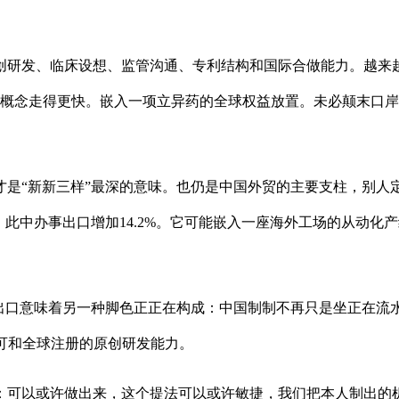
研发、临床设想、监管沟通、专利结构和国际合做能力。越来越
概念走得更快。嵌入一项立异药的全球权益放置。未必颠末口岸
“新新三样”最深的意味。也仍是中国外贸的主要支柱，别人
，此中办事出口增加14.2%。它可能嵌入一座海外工场的从动
口意味着另一种脚色正正在构成：中国制制不再只是坐正在流
许可和全球注册的原创研发能力。
以或许做出来，这个提法可以或许敏捷，我们把本人制出的机