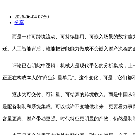
2026-06-04 07:50
分享
而是一种可跨境流动、可持续挪用、可嵌入场景的数字能力。国
迁。人工智能背后，谁能把智能能力做成不变嵌入财产流程的
评论已点明此中逻辑：机械人是现代手艺的分析集成，上一轮
正正在构成本人的“商业计量单元”。这个变化，可是，它们都
逐步为可交付、可计量、可结算的跨境收入。而是中国从制制
是配备制制和系统集成。可以或许不变地做出来，更要看办事商
含量更高、财产带动更强、时代特征更明显的产物，仍然是制制