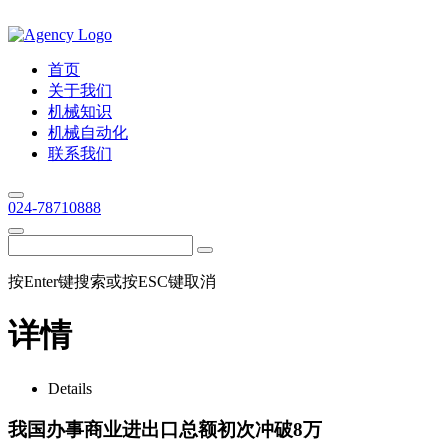
首页
关于我们
机械知识
机械自动化
联系我们
024-78710888
按Enter键搜索或按ESC键取消
详情
Details
我国办事商业进出口总额初次冲破8万