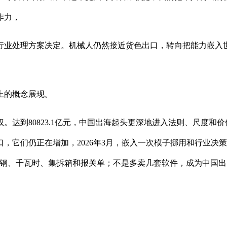
作力，
处理方案决定。机械人仍然接近货色出口，转向把能力嵌入世界
上的概念展现。
到80823.1亿元，中国出海起头更深地进入法则、尺度和
，它们仍正在增加，2026年3月，嵌入一次模子挪用和行业决
钢、千瓦时、集拆箱和报关单；不是多卖几套软件，成为中国出