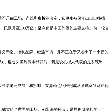
不只由工场、产线和集拆箱决定，它更难被保守出口口径捕
，已跃升至100万亿；至今仍是中国外贸的主要支柱。前一轮合
定义产物、控制品牌、毗连市场，并不正在于又凑出了一个新的
化产线，也起头坐到流水线背后，若是说机械人代表的是系统出
水线结尾完成加工和拆卸，立异药也很难完成从尝试室到财产化
械卖给全世界的工场。AI出海的环节，是原创研发和学问产