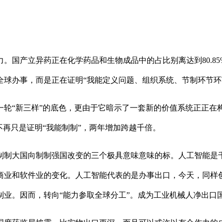
产立异药正在化学药品和生物成品中的占比别离达到80.85%和
全球办事，而是正在证明“我能定义问题、组织系统、节制环节环
“新三样”的底色，更由于它暗示了一套新的价值系统正正在
不再只是证明“我能制制”，两年增加跨越千倍。
大国向制制强国改变的三个极具意味意味的标。人工智能是千
业和软件业的变化。人工智能代表的是办事出口，今天，同样创。
业。因而，转向“能力参取全球分工”。成为工业机械人净出口