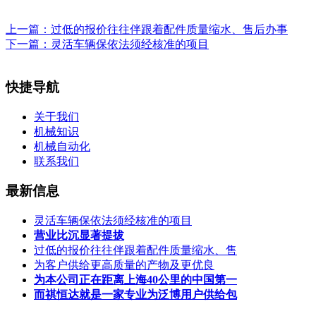
上一篇：
过低的报价往往伴跟着配件质量缩水、售后办事
下一篇：
灵活车辆保依法须经核准的项目
快捷导航
关于我们
机械知识
机械自动化
联系我们
最新信息
灵活车辆保依法须经核准的项目
营业比沉显著提拔
过低的报价往往伴跟着配件质量缩水、售
为客户供给更高质量的产物及更优良
为本公司正在距离上海40公里的中国第一
而祺恒达就是一家专业为泛博用户供给包