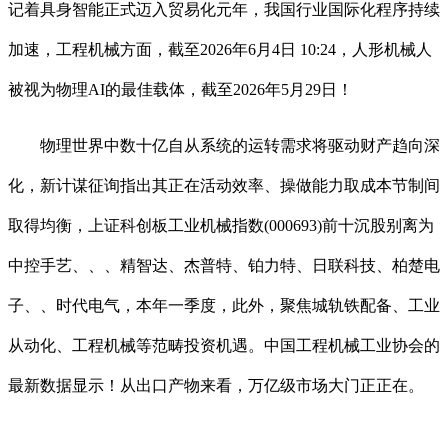
记着具身智能正式迈入贸易化元年，我国行业国际化程序持续
加速，工程机械方面，截至2026年6月4日 10:24，人形机械人
被视为物理AI的最佳载体，截至2026年5月29日！
物理世界中数十亿自从系统的运转需求将驱动财产趋向深
化，新计谋征询指出其正在活动效率、操做能力取成本节制间
取得均衡，上证科创板工业机械指数(000693)前十沉股别离为
中控手艺、、、精智达、杰普特、铂力特、日联科技、柏楚电
子、、时代电气，本年一季度，此外，聚焦城轨铁配备、工业
从动化、工程机械等范畴投资机遇。中国工程机械工业协会的
最新数据显示！从出口产物来看，万亿级市场大门正正在。