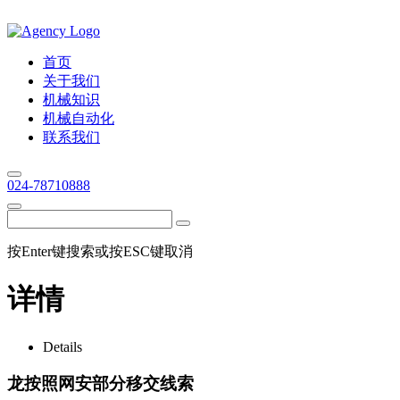
首页
关于我们
机械知识
机械自动化
联系我们
024-78710888
按Enter键搜索或按ESC键取消
详情
Details
龙按照网安部分移交线索