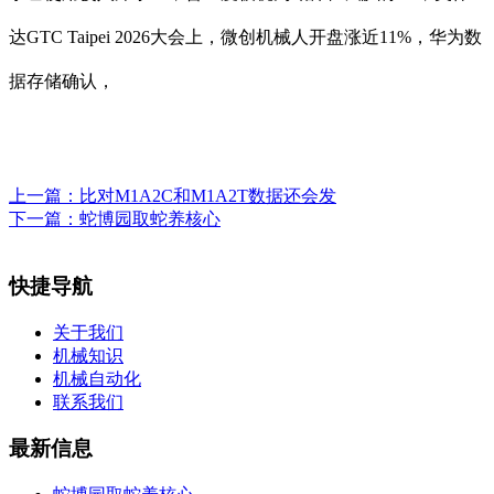
达GTC Taipei 2026大会上，微创机械人开盘涨近11%，华为数
据存储确认，
上一篇：
比对M1A2C和M1A2T数据还会发
下一篇：
蛇博园取蛇养核心
快捷导航
关于我们
机械知识
机械自动化
联系我们
最新信息