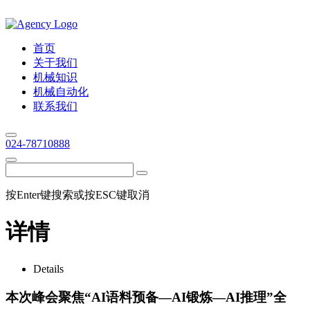
首页
关于我们
机械知识
机械自动化
联系我们
024-78710888
按Enter键搜索或按ESC键取消
详情
Details
本次峰会聚焦“AI语料预备—AI锻炼—AI推理”全