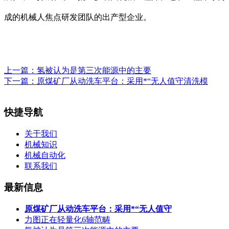
成的机械人焦点研发团队的出产型企业。
上一篇：
氢被认为是第三次能源中的主要
下一篇：
原煤矿厂从动洗车平台：采用*“无人值守清洗模
快捷导航
关于我们
机械知识
机械自动化
联系我们
最新信息
原煤矿厂从动洗车平台：采用*“无人值守
力图正在轻量化6轴范畴