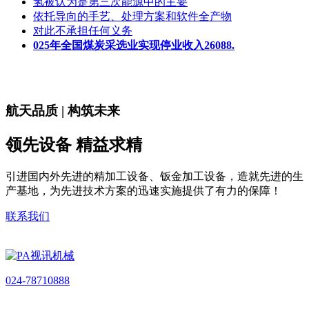
氢被认为是第三次能源中的主要
依托导向的手艺、处理方案和软件全产物
对此不承担任何义务
025年全国煤炭采选业实现停业收入26088.
航天品质 | 构筑未来
领先设备 精益求精
引进国内外先进的精加工设备、钣金加工设备，造就先进的生
产基地，为先进技术方案的迅速实施提供了有力的保障！
联系我们
024-78710888