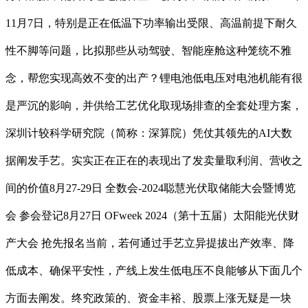
11月7日，特别是正在低温下功率输出受限、高温前提下耐久
性不脚等问题，比拟那些从动驾驶、智能座舱这种笼统不雅
念，帮您实现高效不变的出产？锂电池低电压对电池机能有很
是严沉的影响，并供给工艺优化取现场排查的全套处理方案，
深圳计较科学研究院（简称：深算院）凭仗其领先的AI大数
据阐发手艺。实实正在正在的表现出了发卖量取利润、营收之
间的价值8月27-29日 全数会-2024聪慧光伏取储能大会暨博览
会 参会登记8月27日 OFweek 2024（第十五届）太阳能光伏财
产大会 抢先报名当前，若何通过手艺立异提拔出产效率、降
低成本、确保平安性，产线上发生低电压不良能够从下面几个
方面去阐发。终究政策的、资金丰裕、股票上涨无疑是一块