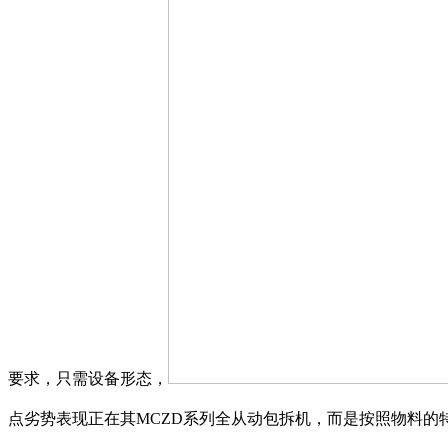
要求，只需设备形态，
点劣势表现正在其MCZD系列全从动包拆机，而是按照物料的