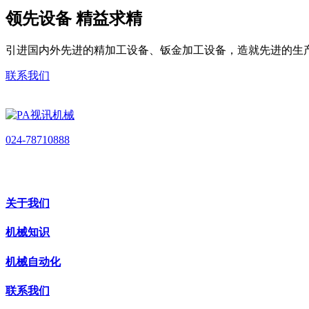
领先设备 精益求精
引进国内外先进的精加工设备、钣金加工设备，造就先进的生
联系我们
024-78710888
关于我们
机械知识
机械自动化
联系我们