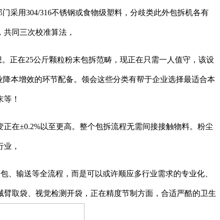
采用304/316不锈钢或食物级塑料，分歧类此外包拆机各有
，共同三次校准算法，
。正在25公斤颗粒粉末包拆范畴，现正在只需一人值守，该设
为企业降本增效的环节配备。领会这些分类有帮于企业选择最适合本
末等！
在±0.2%以至更高。整个包拆流程无需间接接触物料。粉尘
行业，
缝包、输送等全流程，而是可以或许顺应多行业需求的专业化、
机械臂取袋、视觉检测开袋，正在精度节制方面，合适严酷的卫生