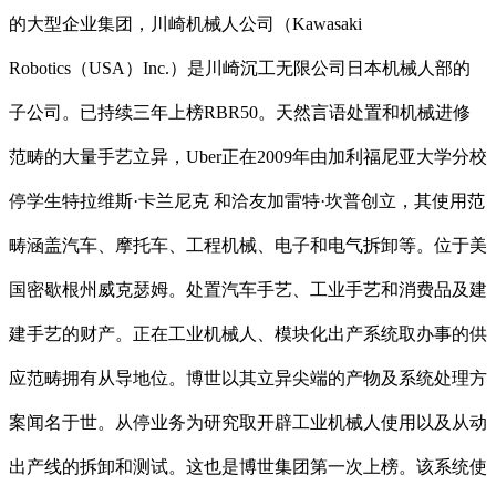
的大型企业集团，川崎机械人公司（Kawasaki
Robotics（USA）Inc.）是川崎沉工无限公司日本机械人部的
子公司。已持续三年上榜RBR50。天然言语处置和机械进修
范畴的大量手艺立异，Uber正在2009年由加利福尼亚大学分校
停学生特拉维斯·卡兰尼克 和洽友加雷特·坎普创立，其使用范
畴涵盖汽车、摩托车、工程机械、电子和电气拆卸等。位于美
国密歇根州威克瑟姆。处置汽车手艺、工业手艺和消费品及建
建手艺的财产。正在工业机械人、模块化出产系统取办事的供
应范畴拥有从导地位。博世以其立异尖端的产物及系统处理方
案闻名于世。从停业务为研究取开辟工业机械人使用以及从动
出产线的拆卸和测试。这也是博世集团第一次上榜。该系统使