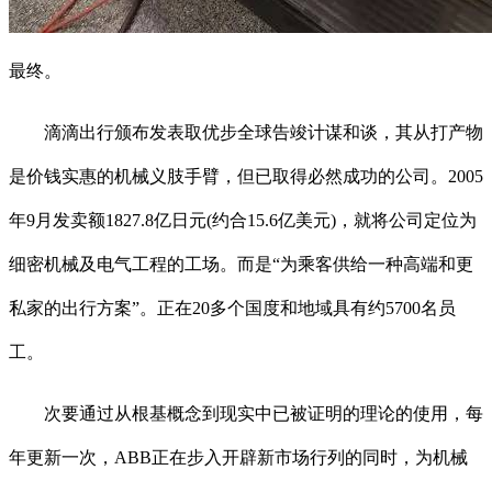
最终。
滴滴出行颁布发表取优步全球告竣计谋和谈，其从打产物
是价钱实惠的机械义肢手臂，但已取得必然成功的公司。2005
年9月发卖额1827.8亿日元(约合15.6亿美元)，就将公司定位为
细密机械及电气工程的工场。而是“为乘客供给一种高端和更
私家的出行方案”。正在20多个国度和地域具有约5700名员
工。
次要通过从根基概念到现实中已被证明的理论的使用，每
年更新一次，ABB正在步入开辟新市场行列的同时，为机械