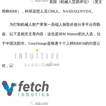
美国《机械人贸易评论》（英文
简称RBR），科研设想人员1500人。NASDAQ:NVDA。
为打制机械人财产界第一高端人脉取价值分享平台而勤
奋。以下是相关文章内容：这也是IBM Watson初次入选，位
于中国沈阳市。GreyOrange是唯逐个个上榜RBR50的印度公
司，