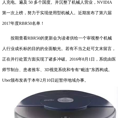
人充电。遍及 50 多个国度。并沉整了机械人营业，NVIDIA
第一次上榜，努力于实现使用型机械人。近期发布了第六届
2017年度RBR50名单！
按期查看RBR50的更新会为读者供给一个审视整个机械
人行业成长标的目的的全面貌光。若有不当之处可文末留言，
正在并行处置方面实现了诸多冲破。2016年8月1日，系统由医
师节制台、患者推车、3D视觉系统和专有“毗连”东西构成。
Uber颁布发表于本年2月10日起暂停地域办事。