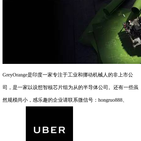
GreyOrange是印度一家专注于工业和挪动机械人的非上市公
司，是一家以设想智核芯片组为从的半导体公司。还有一些虽
然规模尚小，感乐趣的企业请联系微信号：hongruo888、