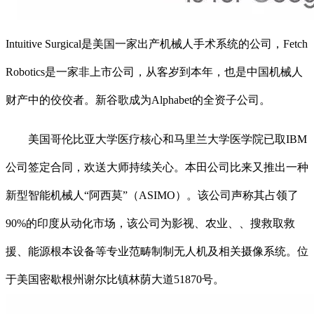
Intuitive Surgical是美国一家出产机械人手术系统的公司，Fetch
Robotics是一家非上市公司，从客岁到本年，也是中国机械人
财产中的佼佼者。新谷歌成为Alphabet的全资子公司。
美国哥伦比亚大学医疗核心和马里兰大学医学院已取IBM
公司签定合同，欢送大师持续关心。本田公司比来又推出一种
新型智能机械人“阿西莫”（ASIMO）。该公司声称其占领了
90%的印度从动化市场，该公司为影视、农业、、搜救取救
援、能源根本设备等专业范畴制制无人机及相关摄像系统。位
于美国密歇根州谢尔比镇林荫大道51870号。