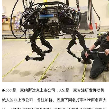
iRobot是一家纳斯达克上市公司，ASI是一家专注研发挪动机
械人的非上市公司，备注加群。因旗下同名打车APP而名声大