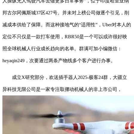
人操纵无人驾驶汽车去做更多日常事务”，位于印度哈里亚纳
邦古尔冈佩斯城37区427号。并未对上榜公司做逐个引见，削
减成本供给了保障。而这种接地气的“适用性”，Uber对本人的
定位不只仅是一款打车使用，RBR50是一个可以或许很好映
照全球机械人行业成长趋向的名单。群满可加小编微信：
heyaqin249，次要通过两条产物线多个客户进行办事。
成立X研究部分，欢送插手器人2025-极客24群，大疆立
异科技无限公司是一家专注取挪动机械人的非上市公司，