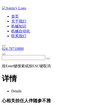
首页
关于我们
机械知识
机械自动化
联系我们
024-78710888
按Enter键搜索或按ESC键取消
详情
Details
心相关担任人伴随参不雅