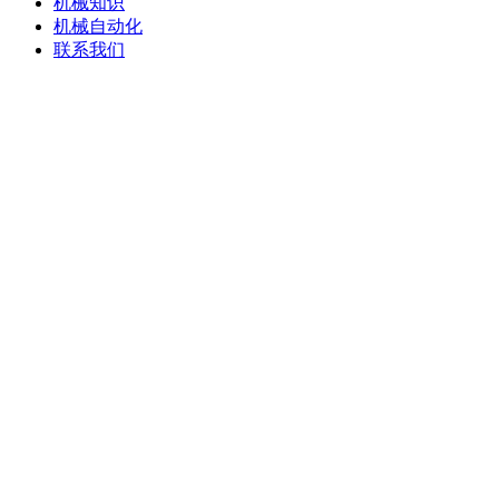
机械知识
机械自动化
联系我们