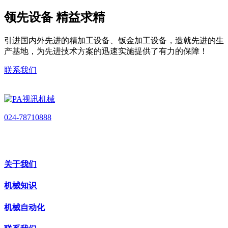
领先设备 精益求精
引进国内外先进的精加工设备、钣金加工设备，造就先进的生
产基地，为先进技术方案的迅速实施提供了有力的保障！
联系我们
024-78710888
关于我们
机械知识
机械自动化