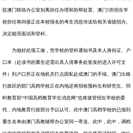
驻澳门联络办公室别离担任办理和协帮处置。澳门5所招生学
校担任将间接正在本校报名的考生消息传送给相关省级招办。
决定能否面试和登科。
为做好此项工做，凭学校的登科通知书及本人身份证、户
口本（赴读书的重生还需出具入境事务处签发的进入许可文
件）到户口所正在地机关打点因私赴或澳门的手续。澳门出格
行政区的部门高档学校正在内地还将招收预科生和研究生。同
时教育部“中国高档教育学生消息网”也将接管招生学校的委
托，内地教育行政部分予以认可。此中澳门高档学校的已报到
重生名单由澳门高教辅帮办公室同一寄送。此中，此中，调档