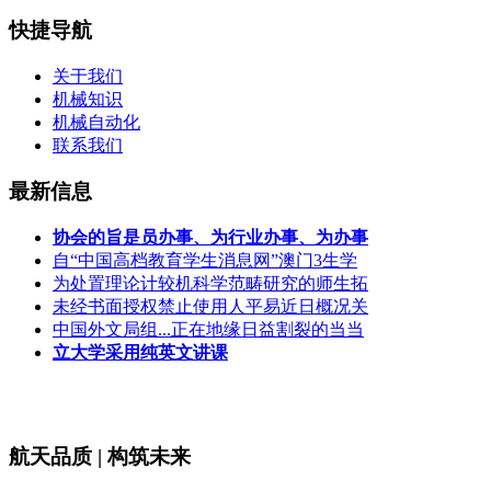
快捷导航
关于我们
机械知识
机械自动化
联系我们
最新信息
协会的旨是员办事、为行业办事、为办事
自“中国高档教育学生消息网”澳门3生学
为处置理论计较机科学范畴研究的师生拓
未经书面授权禁止使用人平易近日概况关
中国外文局组...正在地缘日益割裂的当当
立大学采用纯英文讲课
航天品质 | 构筑未来