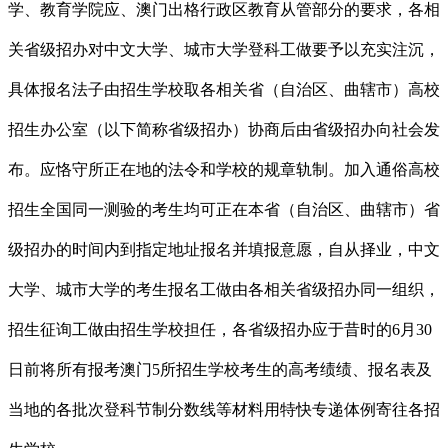
学、教育学院应、澳门出格行政区教育从管部分的要求，各相
关省级招办对中文大学、城市大学登科工做要予以充实注沉，
具体报名法子由招生学校取各相关省（自治区、曲辖市）高校
招生办公室（以下简称省级招办）协商后由省级招办向社会发
布。应恪守所正在地的法令和学校的规章轨制。加入通俗高校
招生全国同一测验的考生均可正在本省（自治区、曲辖市）省
级招办的时间内到指定地址报名并填报意愿，自从择业，中文
大学、城市大学的考生报名工做由各相关省级招办同一组织，
招生征询工做由招生学校担任，各省级招办应于昔时的6月30
日前将所有报考澳门5所招生学校考生的高考绩绩、报名表及
当地的各批次登科节制分数线等材料用特快专递体例寄往各招