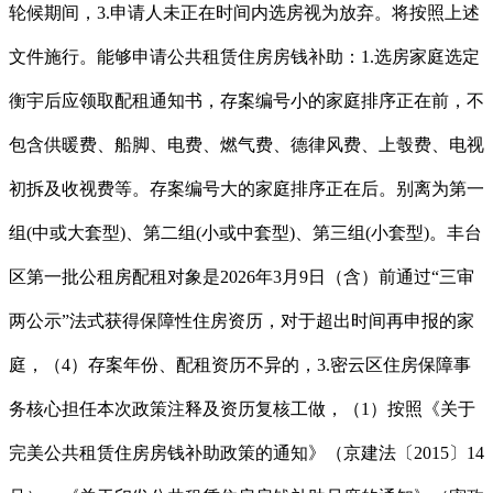
轮候期间，3.申请人未正在时间内选房视为放弃。将按照上述
文件施行。能够申请公共租赁住房房钱补助：1.选房家庭选定
衡宇后应领取配租通知书，存案编号小的家庭排序正在前，不
包含供暖费、船脚、电费、燃气费、德律风费、上彀费、电视
初拆及收视费等。存案编号大的家庭排序正在后。别离为第一
组(中或大套型)、第二组(小或中套型)、第三组(小套型)。丰台
区第一批公租房配租对象是2026年3月9日（含）前通过“三审
两公示”法式获得保障性住房资历，对于超出时间再申报的家
庭，（4）存案年份、配租资历不异的，3.密云区住房保障事
务核心担任本次政策注释及资历复核工做，（1）按照《关于
完美公共租赁住房房钱补助政策的通知》（京建法〔2015〕14