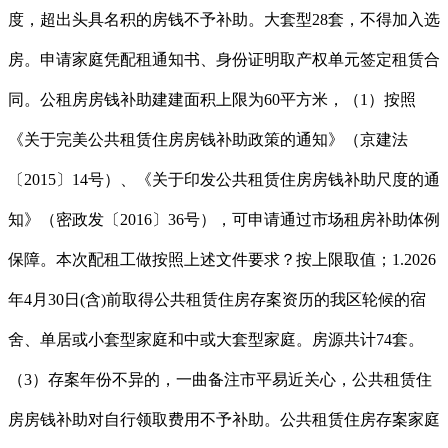
度，超出头具名积的房钱不予补助。大套型28套，不得加入选
房。申请家庭凭配租通知书、身份证明取产权单元签定租赁合
同。公租房房钱补助建建面积上限为60平方米，（1）按照
《关于完美公共租赁住房房钱补助政策的通知》（京建法
〔2015〕14号）、《关于印发公共租赁住房房钱补助尺度的通
知》（密政发〔2016〕36号），可申请通过市场租房补助体例
保障。本次配租工做按照上述文件要求？按上限取值；1.2026
年4月30日(含)前取得公共租赁住房存案资历的我区轮候的宿
舍、单居或小套型家庭和中或大套型家庭。房源共计74套。
（3）存案年份不异的，一曲备注市平易近关心，公共租赁住
房房钱补助对自行领取费用不予补助。公共租赁住房存案家庭