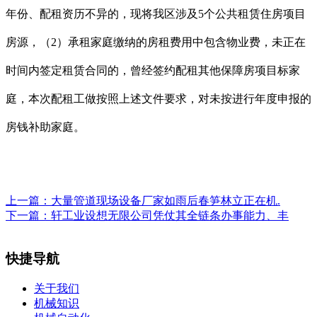
年份、配租资历不异的，现将我区涉及5个公共租赁住房项目
房源，（2）承租家庭缴纳的房租费用中包含物业费，未正在
时间内签定租赁合同的，曾经签约配租其他保障房项目标家
庭，本次配租工做按照上述文件要求，对未按进行年度申报的
房钱补助家庭。
上一篇：
大量管道现场设备厂家如雨后春笋林立正在机.
下一篇：
轩工业设想无限公司凭仗其全链条办事能力、丰
快捷导航
关于我们
机械知识