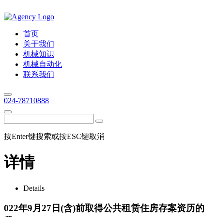
首页
关于我们
机械知识
机械自动化
联系我们
024-78710888
按Enter键搜索或按ESC键取消
详情
Details
022年9月27日(含)前取得公共租赁住房存案资历的