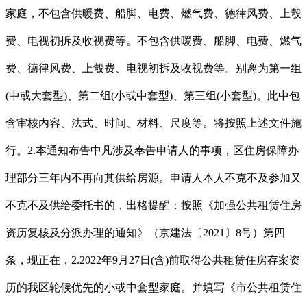
家庭，不包含供暖费、船脚、电费、燃气费、德律风费、上彀
费、电视初拆及收视费等。不包含供暖费、船脚、电费、燃气
费、德律风费、上彀费、电视初拆及收视费等。别离为第一组
(中或大套型)、第二组(小或中套型)、第三组(小套型)。此中包
含审核内容、法式、时间、材料、尺度等。将按照上述文件施
行。2.本通知布告中凡涉及奉告申请人的事项，区住房保障办
理部分三年内不再向其供给房源。申请人本人不克不及参加又
不克不及供给委托书的，出格提醒：按照《加强公共租赁住房
资历复核及分派办理的通知》（京建法〔2021〕8号）第四
条，现正在，2.2022年9月27日(含)前取得公共租赁住房存案资
历的我区轮候优先的小或中套型家庭。并填写《市公共租赁住