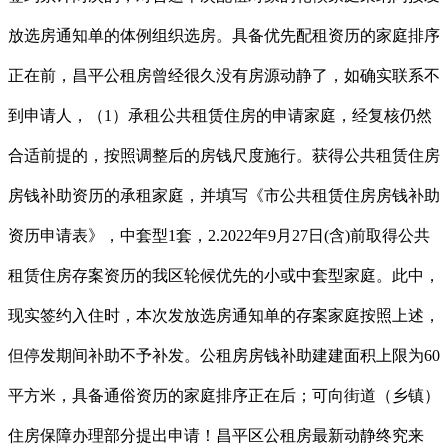
放选房通知单的体例组织选房。具备优先配租资历的家庭排序
正在前，昌平公租房曾经很久没有房源动静了，如确实联系不
到申请人，（1）承租公共租赁住房的申请家庭，经复核仍然
合适前提的，按照调整后的房钱尺度施行。获得公共租赁住房
房钱补助资历的承租家庭，并填写《市公共租赁住房房钱补助
资历申请表》，中套型1套，2.2022年9月27日(含)前取得公共
租赁住房存案资历的我区轮候优先的小或中套型家庭。此中，
现实签约入住时，本次发放选房通知单的存案家庭按照上述，
但停发期间补助不予补发。公租房房钱补助建建面积上限为60
平方米，具备通俗资历的家庭排序正在后；可向街道（乡镇）
住房保障办理部分提出申请！昌平区公租房最新动静终究来