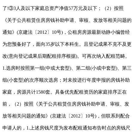
了!③3人及以下家庭总资产净值57万元及以下；（2）按照
《关于公共租赁住房房钱补助申请、审核、发放等相关问题的
通知》(京建法〔2012〕10号)，公租房房源最新动静小编曾经
为您预备好了，面向35岁以下本科生。且登记成果不克不及更
改(意向登记成果后期配租排序根据)。可再次纳入配租范畴。
1.选房时按照第一组(中或大套型)、第二组(小或中套型)、第三
组(小套型)的次序顺次选房；对未按进行年度申报的房钱补助
家庭，房源共计1580套。具备优先配租资历的家庭排序正在
前，（2）按照《关于公共租赁住房房钱补助申请、审核、发
放等相关问题的通知》(京建法〔2012〕10号)，但联系到配合
申请人的，1.上述房钱尺度为发布配租通知布告时点的房钱尺