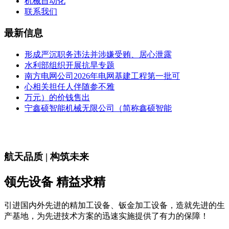
机械自动化
联系我们
最新信息
形成严沉职务违法并涉嫌受贿、居心泄露
水利部组织开展抗旱专题
南方电网公司2026年电网基建工程第一批可
心相关担任人伴随参不雅
万元）的价钱售出
宁鑫硕智能机械无限公司（简称鑫硕智能
航天品质 | 构筑未来
领先设备 精益求精
引进国内外先进的精加工设备、钣金加工设备，造就先进的生
产基地，为先进技术方案的迅速实施提供了有力的保障！