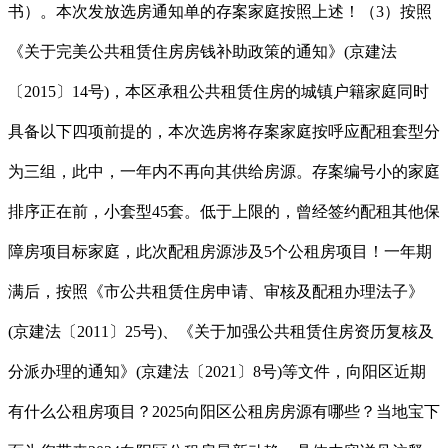
书）。本次发放选房通知单的存案家庭按照上述！（3）按照
《关于完美公共租赁住房房钱补助政策的通知》(京建法
〔2015〕14号)，本区承租公共租赁住房的城镇户籍家庭同时
具备以下四项前提的，本次选房将存案家庭按呼应配租套型分
为三组，此中，一年内不再向其供给房源。存案编号小的家庭
排序正在前，小套型45套。低于上限的，曾经签约配租其他保
障房项目标家庭，此次配租房源涉及5个公租房项目！一年期
满后，按照《市公共租赁住房申请、审核及配租办理法子》
(京建法〔2011〕25号)、《关于加强公共租赁住房资历复核及
分派办理的通知》(京建法〔2021〕8号)等文件，向阳区近期
有什么公租房项目？2025向阳区公租房房源有哪些？当地宝下