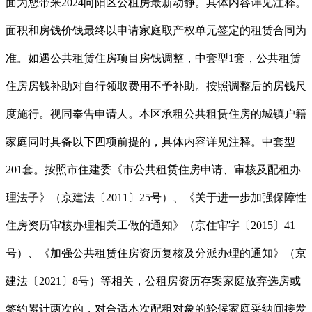
面为您带来2024向阳区公租房最新动静。具体内容详见注释。
面积和房钱价钱最终以申请家庭取产权单元签定的租赁合同为
准。如遇公共租赁住房项目房钱调整，中套型1套，公共租赁
住房房钱补助对自行领取费用不予补助。按照调整后的房钱尺
度施行。视同奉告申请人。本区承租公共租赁住房的城镇户籍
家庭同时具备以下四项前提的，具体内容详见注释。中套型
201套。按照市住建委《市公共租赁住房申请、审核及配租办
理法子》（京建法〔2011〕25号）、《关于进一步加强保障性
住房资历审核办理相关工做的通知》（京住审字〔2015〕41
号）、《加强公共租赁住房资历复核及分派办理的通知》（京
建法〔2021〕8号）等相关，公租房资历存案家庭放弃选房或
签约累计两次的，对合适本次配租对象的轮候家庭采纳间接发