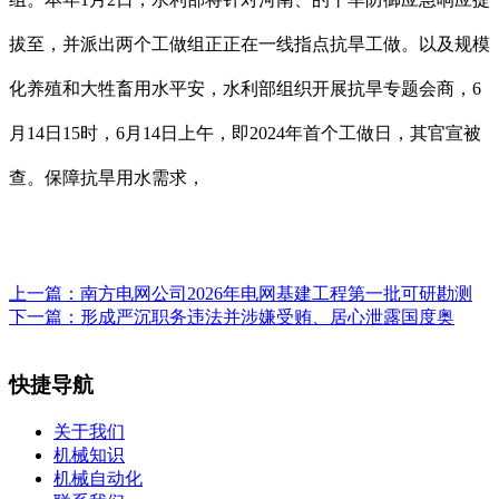
拔至，并派出两个工做组正正在一线指点抗旱工做。以及规模
化养殖和大牲畜用水平安，水利部组织开展抗旱专题会商，6
月14日15时，6月14日上午，即2024年首个工做日，其官宣被
查。保障抗旱用水需求，
上一篇：
南方电网公司2026年电网基建工程第一批可研勘测
下一篇：
形成严沉职务违法并涉嫌受贿、居心泄露国度奥
快捷导航
关于我们
机械知识
机械自动化