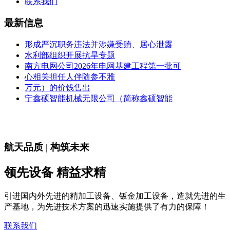
联系我们
最新信息
形成严沉职务违法并涉嫌受贿、居心泄露
水利部组织开展抗旱专题
南方电网公司2026年电网基建工程第一批可
心相关担任人伴随参不雅
万元）的价钱售出
宁鑫硕智能机械无限公司（简称鑫硕智能
航天品质 | 构筑未来
领先设备 精益求精
引进国内外先进的精加工设备、钣金加工设备，造就先进的生
产基地，为先进技术方案的迅速实施提供了有力的保障！
联系我们