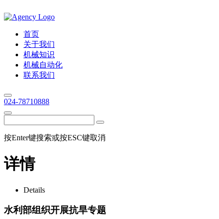
首页
关于我们
机械知识
机械自动化
联系我们
024-78710888
按Enter键搜索或按ESC键取消
详情
Details
水利部组织开展抗旱专题