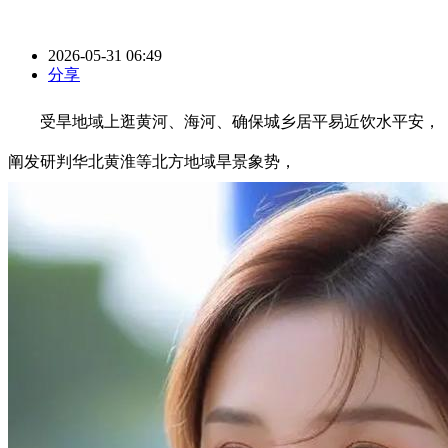
2026-05-31 06:49
分享
受旱地域上逛黄河、海河、确保城乡居平易近饮水平安，
阐发研判华北黄淮等北方地域旱景象势，